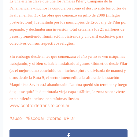
Es una arteria clave que une los ramales Pilar y Campana de la
Panamericana -muchos la conocieron como el desvío ante los cortes de
Kraft en el Km 35-.
La obra que comenzó en julio de 2009 (milagro
post-electoral) fue licitada por los municipios de Escobar y de Pilar por
separado, y declaraba una inversión total cercana a los 21 millones de
pesos, prometiendo iluminación, bicisenda y
un carril exclusivo para
colectivos con sus respectivos refugios.
Sin embargo desde antes que comenzara el año ya no se ven máquinas
trabajando, y si bien se habían asfaltado algunos kilómetros desde Pilar
(es el mejor tramo concluido con incluso pintura divisoria de manos) y
otros desde la Ruta 9, el sector intermedio a la altura de la estación
Maquinista Savio está abandonado. La obra quedó sin terminar y luego
de que se quitó la deteriorada vieja capa asfáltica, la zona se convierte
en un piletón incluso con mínimas lluvias.
www.controldetransito.com.ar
ausol
Escobar
obras
Pilar