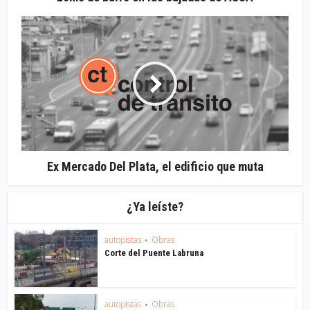
Ex Mercado Del Plata, el edificio que muta
¿Ya leíste?
autopistas
Obras
•
Corte del Puente Labruna
autopistas
Obras
•