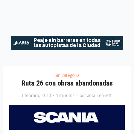
Sin categoría
Ruta 26 con obras abandonadas
1 febrero, 2010
1 minutos
por
Jota Leonetti