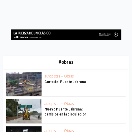
#obras
autopistas
Obras
•
Corte del Puente Labruna
autopistas
Obras
•
Nuevo Puente Labruna:
cambios en la circulación
autopistas
Obras
•