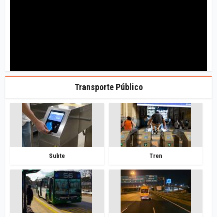
Transporte Público
Subte
Tren