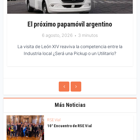
El próximo papamóvil argentino
6 agosto, 2026
3 minutos
La visita de León XIV reaviva la competencia entre la
Industria local ¿Será una Pickup o un Utilitario?
Más Noticias
RSE Vial
10° Encuentro de RSE Vial