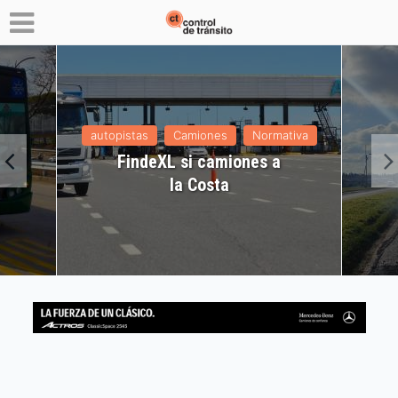
autopistas
Camiones
Normativa
FindeXL si camiones a
la Costa