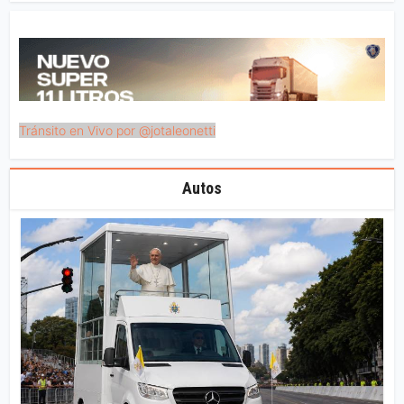
Tránsito en Vivo por @jotaleonetti
Autos