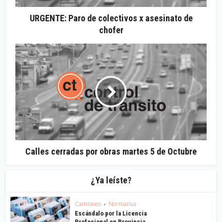
URGENTE: Paro de colectivos x asesinato de
chofer
Calles cerradas por obras martes 5 de Octubre
¿Ya leíste?
Camiones
Normativa
•
Escándalo por la Licencia
Profesional en Provincia