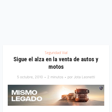
Seguridad Vial
Sigue el alza en la venta de autos y
motos
5 octubre, 2010
2 minutos
por
Jota Leonetti