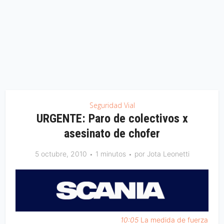
Seguridad Vial
URGENTE: Paro de colectivos x
asesinato de chofer
5 octubre, 2010
1 minutos
por
Jota Leonetti
10:05
La medida de fuerza