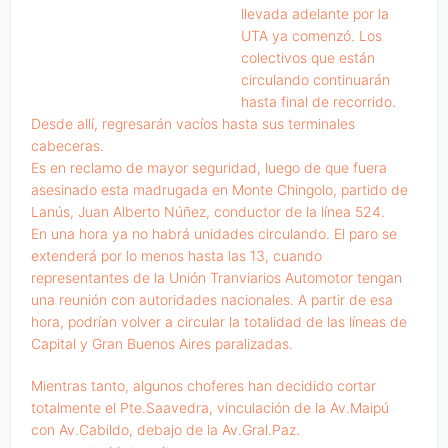
llevada adelante por la
UTA ya comenzó. Los
colectivos que están
circulando continuarán
hasta final de recorrido.
Desde allí, regresarán vacíos hasta sus terminales
cabeceras.
Es en reclamo de mayor seguridad, luego de que fuera
asesinado esta madrugada en Monte Chingolo, partido de
Lanús, Juan Alberto Núñez, conductor de la línea 524.
En una hora ya no habrá unidades circulando. El paro se
extenderá por lo menos hasta las 13, cuando
representantes de la Unión Tranviarios Automotor tengan
una reunión con autoridades nacionales. A partir de esa
hora, podrían volver a circular la totalidad de las líneas de
Capital y Gran Buenos Aires paralizadas.
Mientras tanto, algunos choferes han decidido cortar
totalmente el Pte.Saavedra, vinculación de la Av.Maipú
con Av.Cabildo, debajo de la Av.Gral.Paz.