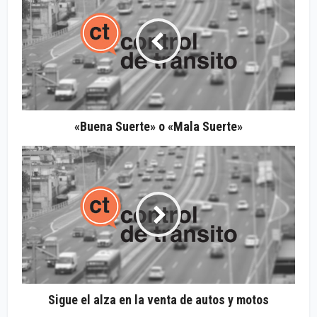
«Buena Suerte» o «Mala Suerte»
Sigue el alza en la venta de autos y motos