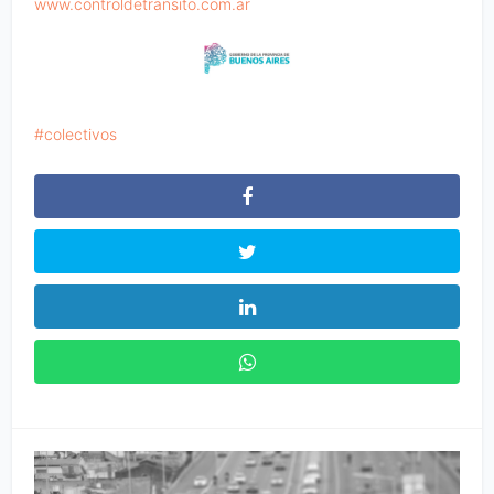
www.controldetransito.com.ar
colectivos