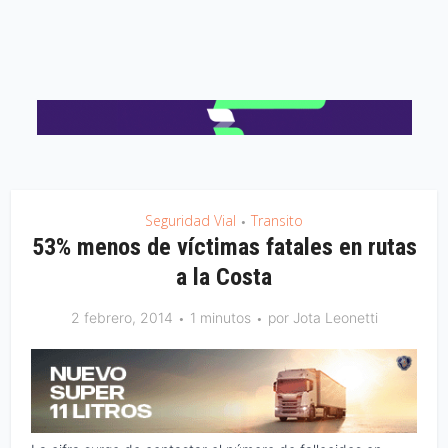
Seguridad Vial
Transito
•
53% menos de víctimas fatales en rutas
a la Costa
2 febrero, 2014
1 minutos
por
Jota Leonetti