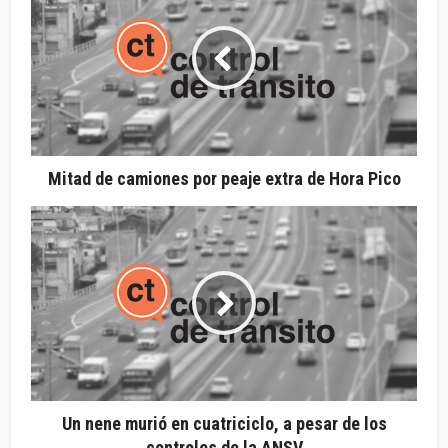
Mitad de camiones por peaje extra de Hora Pico
Un nene murió en cuatriciclo, a pesar de los
controles de la ANSV