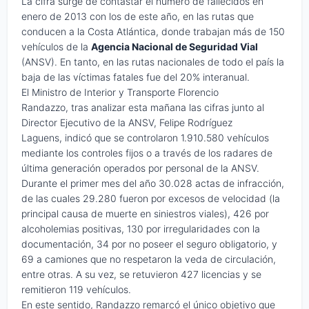
La cifra surge de contastar el número de fallecidos en
enero de 2013 con los de este año, en las rutas que
conducen a la Costa Atlántica, donde trabajan más de 150
vehículos de la
Agencia Nacional de Seguridad Vial
(ANSV). En tanto, en las rutas nacionales de todo el país la
baja de las víctimas fatales fue del 20% interanual.
El Ministro de Interior y Transporte Florencio
Randazzo, tras analizar esta mañana las cifras junto al
Director Ejecutivo de la ANSV, Felipe Rodríguez
Laguens, indicó que se controlaron 1.910.580 vehículos
mediante los controles fijos o a través de los radares de
última generación operados por personal de la ANSV.
Durante el primer mes del año 30.028 actas de infracción,
de las cuales 29.280 fueron por excesos de velocidad (la
principal causa de muerte en siniestros viales), 426 por
alcoholemias positivas, 130 por irregularidades con la
documentación, 34 por no poseer el seguro obligatorio, y
69 a camiones que no respetaron la veda de circulación,
entre otras. A su vez, se retuvieron 427 licencias y se
remitieron 119 vehículos.
En este sentido, Randazzo remarcó el único objetivo que