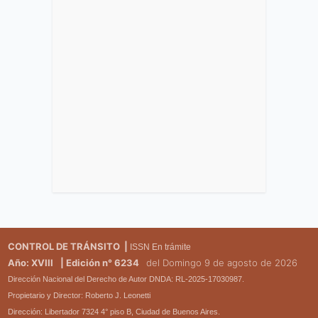
CONTROL DE TRÁNSITO |
ISSN En trámite
Año: XVIII
| Edición n° 6234
del Domingo 9 de agosto de 2026
Dirección Nacional del Derecho de Autor DNDA: RL-2025-17030987.
Propietario y Director: Roberto J. Leonetti
Dirección: Libertador 7324 4° piso B, Ciudad de Buenos Aires.