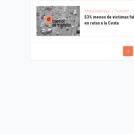
Seguridad Vial
Transito
•
53% menos de víctimas fa
en rutas a la Costa
1