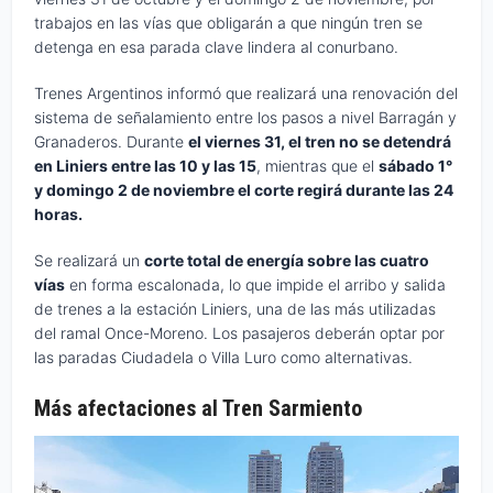
trabajos en las vías que obligarán a que ningún tren se
detenga en esa parada clave lindera al conurbano.
Trenes Argentinos informó que realizará una renovación del
sistema de señalamiento entre los pasos a nivel Barragán y
Granaderos. Durante
el viernes 31, el tren no se detendrá
en Liniers entre las 10 y las 15
, mientras que el
sábado 1°
y domingo 2 de noviembre el corte regirá durante las 24
horas.
Se realizará un
corte total de energía sobre las cuatro
vías
en forma escalonada, lo que impide el arribo y salida
de trenes a la estación Liniers, una de las más utilizadas
del ramal Once-Moreno. Los pasajeros deberán optar por
las paradas Ciudadela o Villa Luro como alternativas.
Más afectaciones al Tren Sarmiento