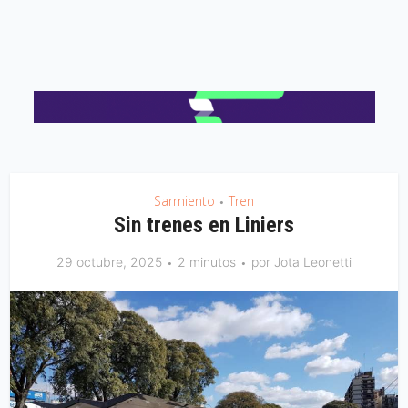
Sarmiento
Tren
•
Sin trenes en Liniers
29 octubre, 2025
2 minutos
por
Jota Leonetti