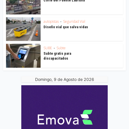
Corte del Puente Labruna
autopistas
Seguridad Vial
•
Diseño vial que salva vidas
SUBE
Subte
•
Subte gratis para
discapacitados
Domingo, 9 de Agosto de 2026