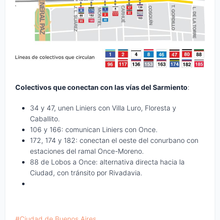
Colectivos que conectan con las vías del Sarmiento
:
34 y 47, unen Liniers con Villa Luro, Floresta y
Caballito.
106 y 166: comunican Liniers con Once.
172, 174 y 182: conectan el oeste del conurbano con
estaciones del ramal Once-Moreno.
88 de Lobos a Once: alternativa directa hacia la
Ciudad, con tránsito por Rivadavia.
Ciudad de Buenos Aires