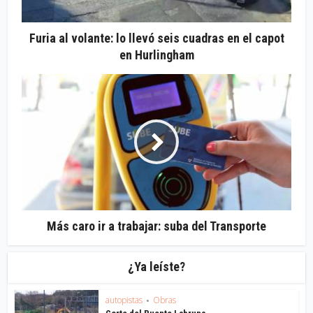
Furia al volante: lo llevó seis cuadras en el capot
en Hurlingham
Más caro ir a trabajar: suba del Transporte
¿Ya leíste?
autopistas
Obras
•