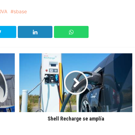
OVA
sbase
Shell Recharge se amplía