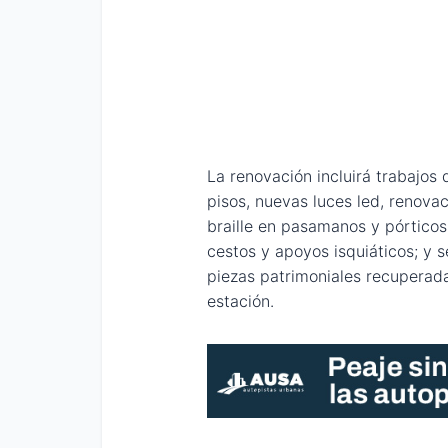
La renovación incluirá trabajos 
pisos, nuevas luces led, renova
braille en pasamanos y pórticos
cestos y apoyos isquiáticos; y 
piezas patrimoniales recuperada
estación.