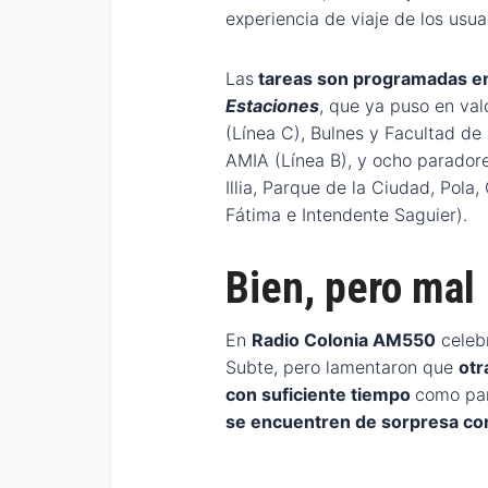
experiencia de viaje de los usua
Las
tareas son programadas en
Estaciones
, que ya puso en val
(Línea C), Bulnes y Facultad de 
AMIA (Línea B), y ocho paradore
Illia, Parque de la Ciudad, Pol
Fátima e Intendente Saguier).
Bien, pero mal
En
Radio Colonia AM550
celebr
Subte, pero lamentaron que
otr
con suficiente tiempo
como par
se encuentren de sorpresa con