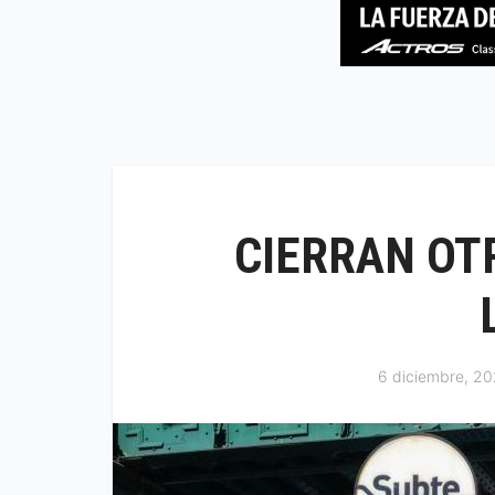
CIERRAN OT
6 diciembre, 2