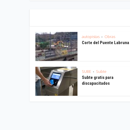
autopistas
Obras
•
Corte del Puente Labruna
SUBE
Subte
•
Subte gratis para
discapacitados