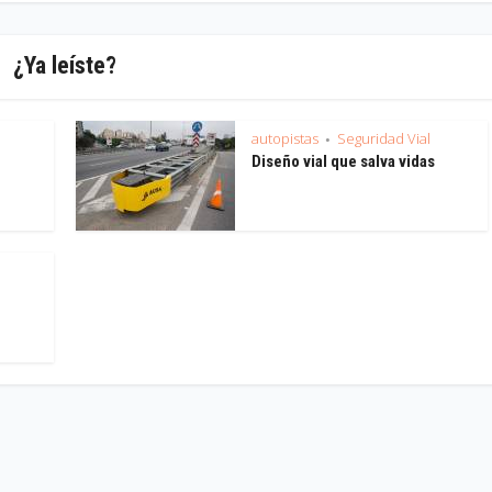
¿Ya leíste?
autopistas
Seguridad Vial
•
Diseño vial que salva vidas