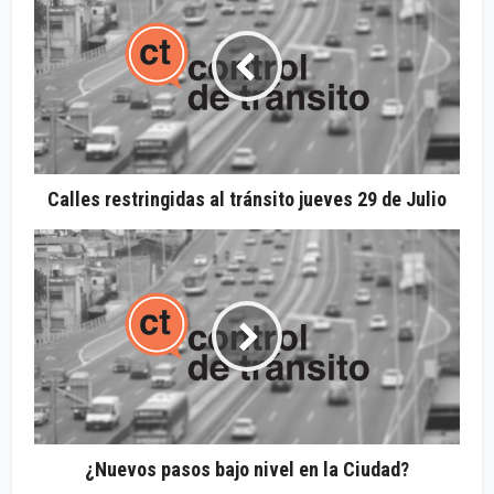
Calles restringidas al tránsito jueves 29 de Julio
¿Nuevos pasos bajo nivel en la Ciudad?