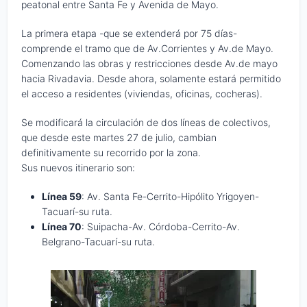
peatonal entre Santa Fe y Avenida de Mayo.
La primera etapa -que se extenderá por 75 días-
comprende el tramo que de Av.Corrientes y Av.de Mayo.
Comenzando las obras y restricciones desde Av.de mayo
hacia Rivadavia. Desde ahora, solamente estará permitido
el acceso a residentes (viviendas, oficinas, cocheras).
Se modificará la circulación de dos líneas de colectivos,
que desde este martes 27 de julio, cambian
definitivamente su recorrido por la zona.
Sus nuevos itinerario son:
Línea 59
: Av. Santa Fe-Cerrito-Hipólito Yrigoyen-
Tacuarí-su ruta.
Línea 70
: Suipacha-Av. Córdoba-Cerrito-Av.
Belgrano-Tacuarí-su ruta.