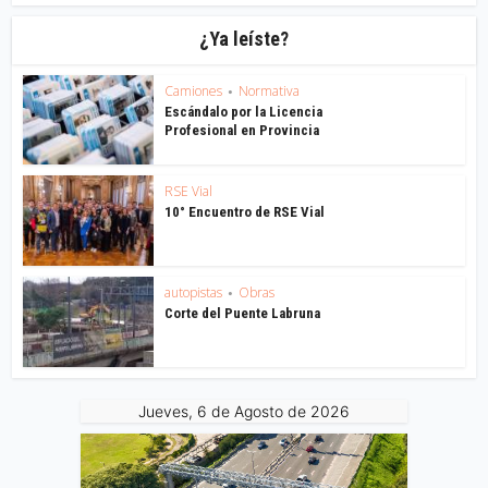
¿Ya leíste?
Camiones
Normativa
•
Escándalo por la Licencia
Profesional en Provincia
RSE Vial
10° Encuentro de RSE Vial
autopistas
Obras
•
Corte del Puente Labruna
Jueves, 6 de Agosto de 2026