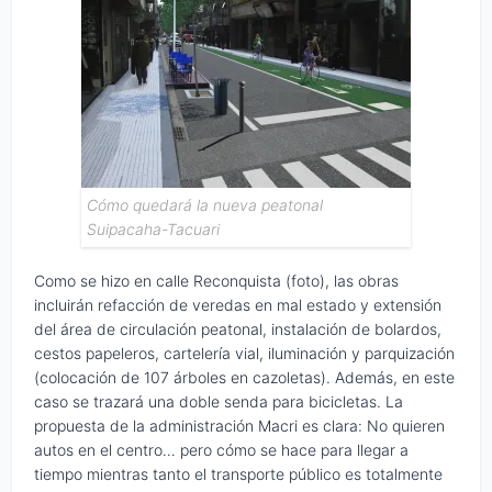
Cómo quedará la nueva peatonal
Suipacaha-Tacuari
Como se hizo en calle Reconquista (foto), las obras
incluirán refacción de veredas en mal estado y extensión
del área de circulación peatonal, instalación de bolardos,
cestos papeleros, cartelería vial, iluminación y parquización
(colocación de 107 árboles en cazoletas). Además, en este
caso se trazará una doble senda para bicicletas. La
propuesta de la administración Macri es clara: No quieren
autos en el centro… pero cómo se hace para llegar a
tiempo mientras tanto el transporte público es totalmente