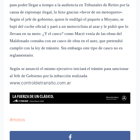
para poder llegar a tiempo a la audiencia en Tribunales de Retiro por la
causa de espionaje ilegal, lo hizo gracias «favor de un motoquero».
Según el jefe de gobierno, quien le endilgó el piquete a Moyano, se
bajó del coche oficial y paró a un motociclista al azar y le pidió que lo
llevara en su moto. ¿Y el casco? como Macri venía de las obras del
Maldonado contaba con un casco de obra en el auto, que pretendió
cumplir con la ley de tránsito. Sin embargo este tipo de casco no es
reglamentario.
Según se anunció el mismo ejecutivo iniciará el trámite para sancionar
al Jefe de Gobierno por la infracción realizada.
www.controldetransito.com.ar
motos