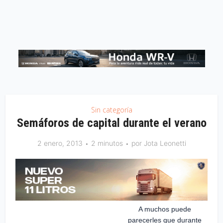
Sin categoría
Semáforos de capital durante el verano
2 enero, 2013
2 minutos
por
Jota Leonetti
A muchos puede
parecerles que durante