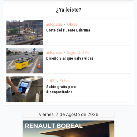
¿Ya leíste?
autopistas
Obras
•
Corte del Puente Labruna
autopistas
Seguridad Vial
•
Diseño vial que salva vidas
SUBE
Subte
•
Subte gratis para
discapacitados
Viernes, 7 de Agosto de 2026