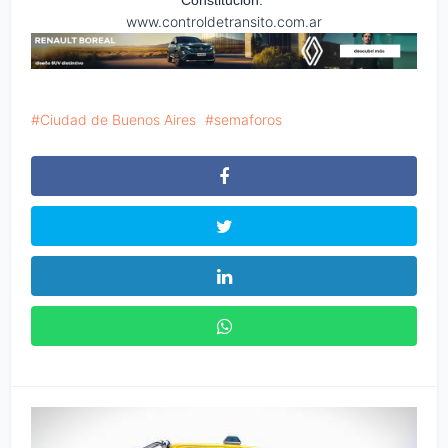
www.controldetransito.com.ar
Ciudad de Buenos Aires
semaforos