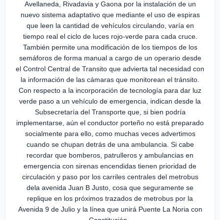
Avellaneda, Rivadavia y Gaona por la instalación de un
nuevo sistema adaptativo que mediante el uso de espiras
que leen la cantidad de vehículos circulando, varía en
tiempo real el ciclo de luces rojo-verde para cada cruce.
También permite una modificación de los tiempos de los
semáforos de forma manual a cargo de un operario desde
el Control Central de Transito que advierta tal necesidad con
la información de las cámaras que monitorean el tránsito.
Con respecto a la incorporación de tecnología para dar luz
verde paso a un vehículo de emergencia, indican desde la
Subsecretaría del Transporte que, si bien podría
implementarse, aún el conductor porteño no está preparado
socialmente para ello, como muchas veces advertimos
cuando se chupan detrás de una ambulancia. Si cabe
recordar que bomberos, patrulleros y ambulancias en
emergencia con sirenas encendidas tienen prioridad de
circulación y paso por los carriles centrales del metrobus
dela avenida Juan B Justo, cosa que seguramente se
replique en los próximos trazados de metrobus por la
Avenida 9 de Julio y la línea que unirá Puente La Noria con
Constitución.