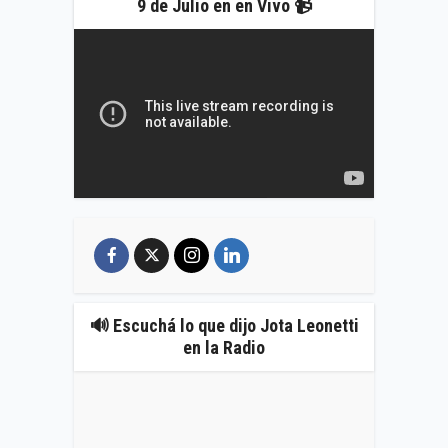
9 de Julio en en Vivo 📹
🔊 Escuchá lo que dijo Jota Leonetti
en la Radio