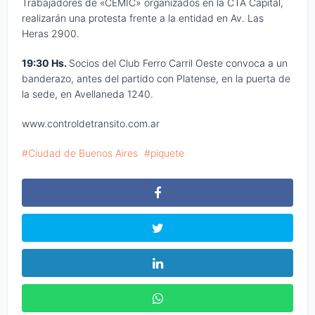
Trabajadores de «CEMIC» organizados en la CTA Capital,
realizarán una protesta frente a la entidad en Av. Las
Heras 2900.
19:30 Hs.
Socios del Club Ferro Carril Oeste convoca a un
banderazo, antes del partido con Platense, en la puerta de
la sede, en Avellaneda 1240.
www.controldetransito.com.ar
Ciudad de Buenos Aires
piquete