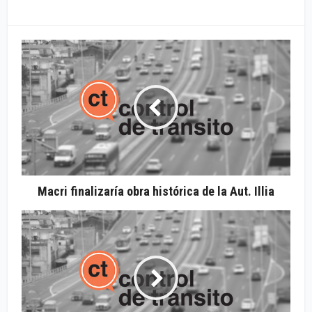
Macri finalizaría obra histórica de la Aut. Illia