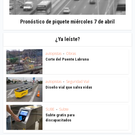
Pronóstico de piquete miércoles 7 de abril
¿Ya leíste?
autopistas
Obras
•
Corte del Puente Labruna
autopistas
Seguridad Vial
•
Diseño vial que salva vidas
SUBE
Subte
•
Subte gratis para
discapacitados