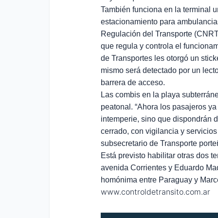
También funciona en la terminal 
estacionamiento para ambulancias
Regulación del Transporte (CNRT
que regula y controla el funciona
de Transportes les otorgó un stick
mismo será detectado por un lector
barrera de acceso.
Las combis en la playa subterráne
peatonal. “Ahora los pasajeros ya 
intemperie, sino que dispondrán 
cerrado, con vigilancia y servicios
subsecretario de Transporte porte
Está previsto habilitar otras dos 
avenida Corrientes y Eduardo Made
homónima entre Paraguay y Marcel
www.controldetransito.com.ar