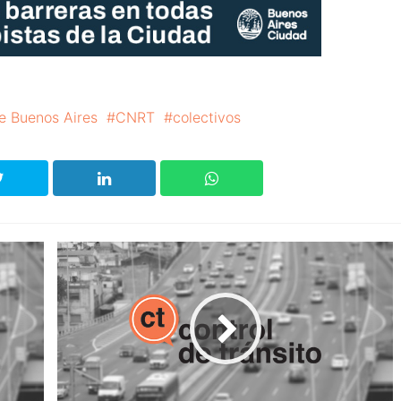
e Buenos Aires
CNRT
colectivos