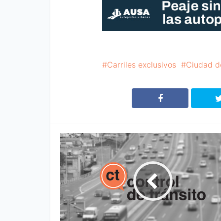
Carriles exclusivos
Ciudad d