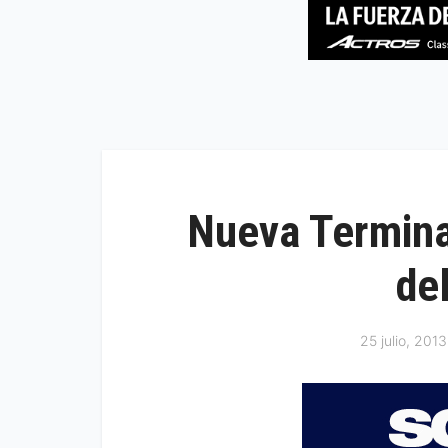
Nueva Termina
de
25 julio, 2013