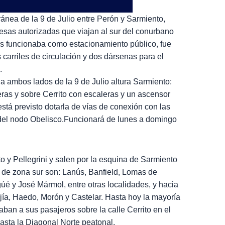
ánea de la 9 de Julio entre Perón y Sarmiento,
as autorizadas que viajan al sur del conurbano
s funcionaba como estacionamiento público, fue
carriles de circulación y dos dársenas para el
.
a ambos lados de la 9 de Julio altura Sarmiento:
eras y sobre Cerrito con escaleras y un ascensor
 está previsto dotarla de vías de conexión con las
s del nodo Obelisco.Funcionará de lunes a domingo
 y Pellegrini y salen por la esquina de Sarmiento
os de zona sur son: Lanús, Banfield, Lomas de
é y José Mármol, entre otras localidades, y hacia
jía, Haedo, Morón y Castelar. Hasta hoy la mayoría
ban a sus pasajeros sobre la calle Cerrito en el
asta la Diagonal Norte peatonal.