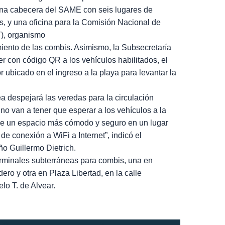
una cabecera del SAME con seis lugares de
, y una oficina para la Comisión Nacional de
), organismo
miento de las combis. Asimismo, la Subsecretaría
er con código QR a los vehículos habilitados, el
 ubicado en el ingreso a la playa para levantar la
a despejará las veredas para la circulación
no van a tener que esperar a los vehículos a la
de un espacio más cómodo y seguro en un lugar
 de conexión a WiFi a Internet”, indicó el
ño Guillermo Dietrich.
terminales subterráneas para combis, una en
ro y otra en Plaza Libertad, en la calle
o T. de Alvear.