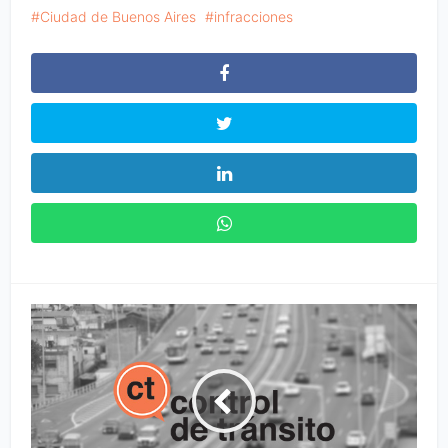
Ciudad de Buenos Aires
infracciones