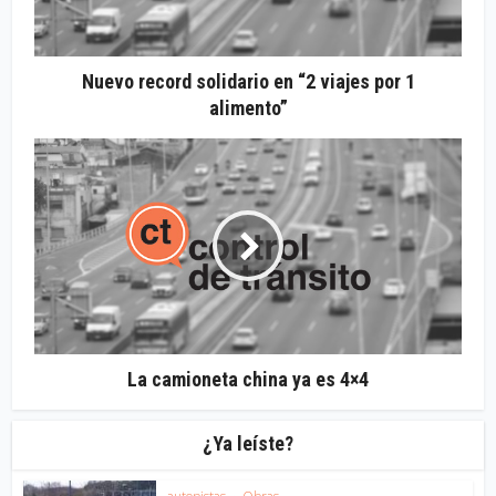
Nuevo record solidario en “2 viajes por 1
alimento”
La camioneta china ya es 4×4
¿Ya leíste?