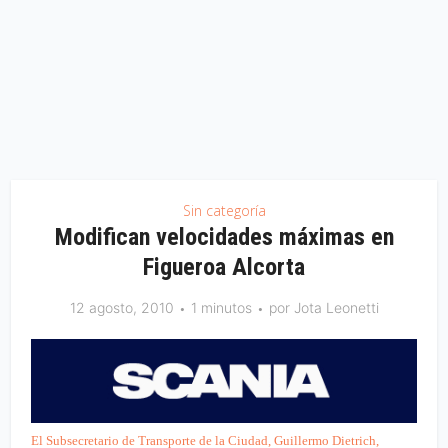
Sin categoría
Modifican velocidades máximas en
Figueroa Alcorta
12 agosto, 2010
1 minutos
por
Jota Leonetti
El Subsecretario de Transporte de la Ciudad, Guillermo Dietrich,