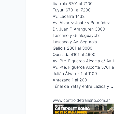
Ibarrola 6701 al 7100
Tuyutí 6701 al 7200
Av. Lacarra 1432
Av. Álvarez Jonte y Bermúdez
Dr. Juan F. Aranguren 3300
Lascano y Gualeguaychú
Lascano y Av. Segurola
Galicia 2801 al 3000
Quesada 4101 al 4900
Av. Pte. Figueroa Alcorta e/ Av
Av. Pte. Figueroa Alcorta 5701 
Julián Álvarez 1 al 1100
Antezana 1 al 200
Túnel de Yatay entre Lezica y 
www.controldetransito.com.ar