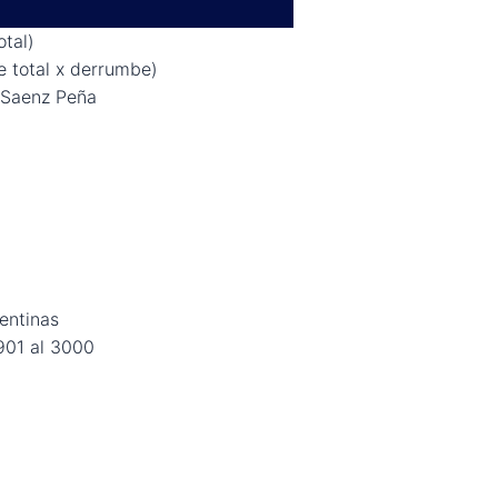
tal)
 total x derrumbe)
e Saenz Peña
entinas
901 al 3000