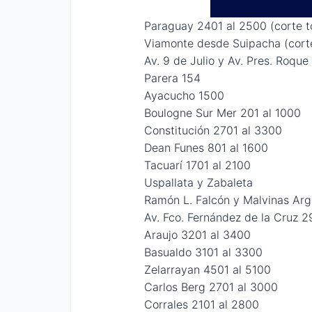
Paraguay 2401 al 2500 (corte to
Viamonte desde Suipacha (corte
Av. 9 de Julio y Av. Pres. Roqu
Parera 154
Ayacucho 1500
Boulogne Sur Mer 201 al 1000
Constitución 2701 al 3300
Dean Funes 801 al 1600
Tacuarí 1701 al 2100
Uspallata y Zabaleta
Ramón L. Falcón y Malvinas Arg
Av. Fco. Fernández de la Cruz 2
Araujo 3201 al 3400
Basualdo 3101 al 3300
Zelarrayan 4501 al 5100
Carlos Berg 2701 al 3000
Corrales 2101 al 2800