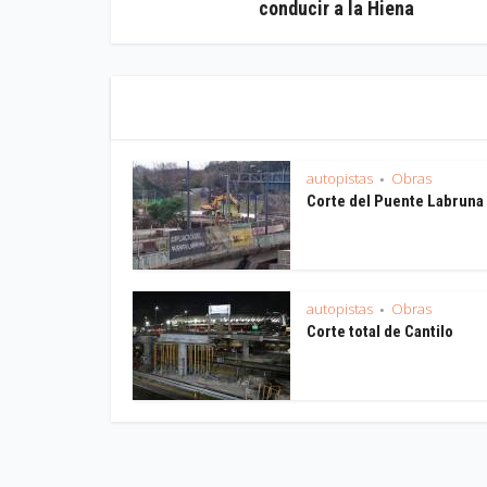
conducir a la Hiena
autopistas
Obras
•
Corte del Puente Labruna
autopistas
Obras
•
Corte total de Cantilo