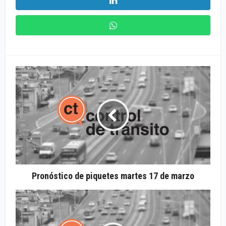
Pronóstico de piquetes martes 17 de marzo