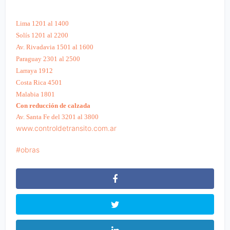
Lima 1201 al 1400
Solís 1201 al 2200
Av. Rivadavia 1501 al 1600
Paraguay 2301 al 2500
Larraya 1912
Costa Rica 4501
Malabia 1801
Con reducción de calzada
Av. Santa Fe del 3201 al 3800
www.controldetransito.com.ar
obras