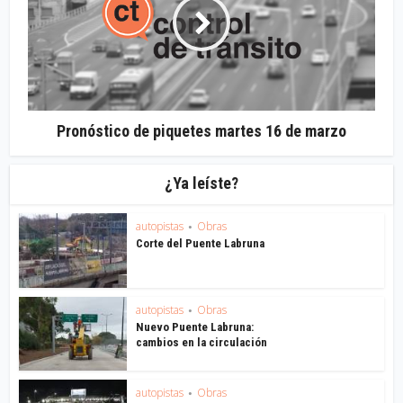
Pronóstico de piquetes martes 16 de marzo
¿Ya leíste?
autopistas
Obras
•
Corte del Puente Labruna
autopistas
Obras
•
Nuevo Puente Labruna:
cambios en la circulación
autopistas
Obras
•