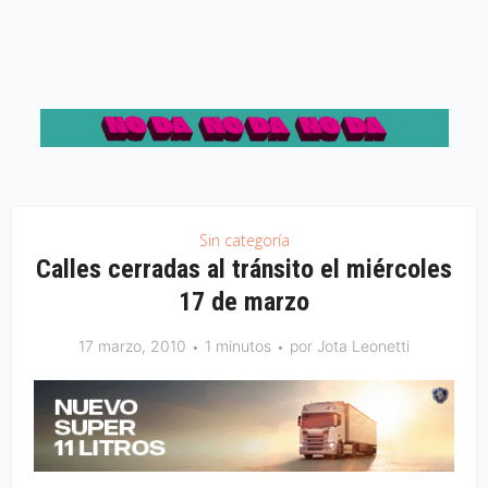
Sin categoría
Calles cerradas al tránsito el miércoles
17 de marzo
17 marzo, 2010
1 minutos
por
Jota Leonetti