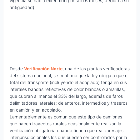
vigencia se había extendido por sólo 6 meses, debido a su
antigüedad)
Desde
Verificación Norte
, una de las plantas verificadoras
del sistema nacional, se confirmó que la ley obliga a que el
total del transporte (incluyendo el acoplado) tenga en sus
laterales bandas reflectivas de color blancas o amarillas,
que cubran al menos el 33% del largo, además de faros
delimitadores laterales: delanteros, intermedios y traseros
en camión y en acoplado.
Lamentablemente es común que este tipo de camiones
que hacen trayectos rurales ocasionalmente realizan la
verificación obligatoria cuando tienen que realizar viajes
interjurisdiccionales los que pueden ser controlados por la