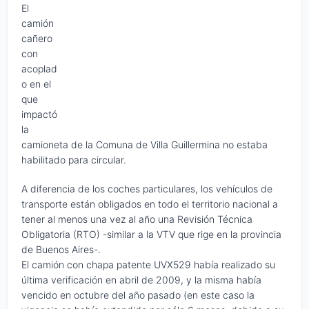
El
camión
cañero
con
acoplad
o en el
que
impactó
la
camioneta de la Comuna de Villa Guillermina no estaba
habilitado para circular.
A diferencia de los coches particulares, los vehículos de
transporte están obligados en todo el territorio nacional a
tener al menos una vez al año una Revisión Técnica
Obligatoria (RTO) -similar a la VTV que rige en la provincia
de Buenos Aires-.
El camión con chapa patente UVX529 había realizado su
última verificación en abril de 2009, y la misma había
vencido en octubre del año pasado (en este caso la