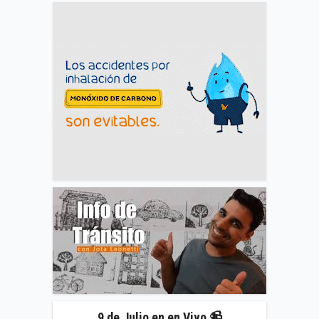
9 de Julio en en Vivo 📹