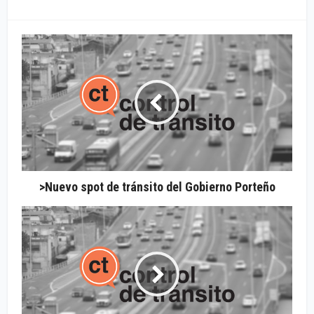
>Nuevo spot de tránsito del Gobierno Porteño