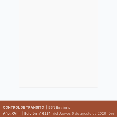
CONTROL DE TRÁNSITO |
ISSN En trámite
Año: XVIII
| Edición n° 6231
del Jueves 6 de agosto de 2026
Dire