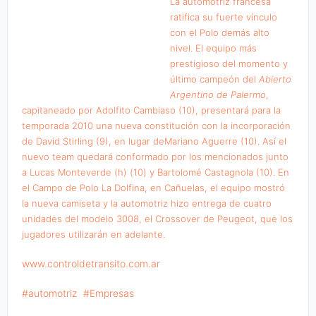
La automotriz francesa
ratifica su fuerte vínculo
con el Polo demás alto
nivel. El equipo más
prestigioso del momento y
último campeón del
Abierto
Argentino de Palermo
,
capitaneado por Adolfito Cambiaso (10), presentará para la
temporada 2010 una nueva constitución con la incorporación
de David Stirling (9), en lugar deMariano Aguerre (10). Así el
nuevo team quedará conformado por los mencionados junto
a Lucas Monteverde (h) (10) y Bartolomé Castagnola (10). En
el Campo de Polo La Dolfina, en Cañuelas, el equipo mostró
la nueva camiseta y la automotriz hizo entrega de cuatro
unidades del modelo 3008, el Crossover de Peugeot, que los
jugadores utilizarán en adelante.
www.controldetransito.com.ar
automotriz
Empresas