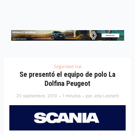
Seguridad Vial
Se presentó el equipo de polo La
Dolfina Peugeot
20 septiembre, 2010
1 minutos
por
Jota Leonetti