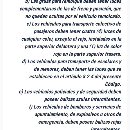
b) Las grúas para remolque deben tener luces
complementarias de las de freno y posición, que
no queden ocultas por el vehículo remolcado.
c) Los vehículos para transporte colectivo de
pasajeros deben tener cuatro (4) luces de
cualquier color, excepto el rojo, instaladas en la
parte superior delantera y una (1) luz de color
rojo en la parte superior trasera.
d) Los vehículos para transporte de escolares y
de menores, deben tener las luces que se
establecen en el artículo 8.2.4 del presente
Código.
e) Los vehículos policiales y de seguridad deben
poseer balizas azules intermitentes.
f) Los vehículos de bomberos y servicios de
apuntalamiento, de explosivos u otros de
emergencia, deben poseer balizas rojas
intermitentes.