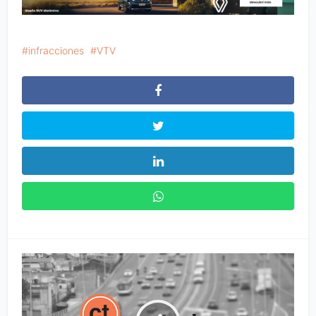
infracciones
VTV