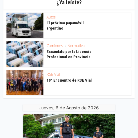
¿Ya leíste?
Autos
El próximo papamóvil
argentino
Camiones
Normativa
•
Escándalo por la Licencia
Profesional en Provincia
RSE Vial
10° Encuentro de RSE Vial
Jueves, 6 de Agosto de 2026