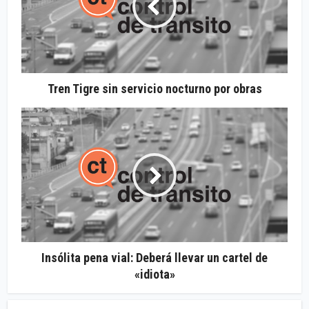
Tren Tigre sin servicio nocturno por obras
Insólita pena vial: Deberá llevar un cartel de
«idiota»