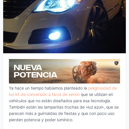
Ya hace un tiempo habíamos planteado la
peligrosidad de
los kit de conversión a faros de xenón
que se utilizan en
vehículos que no están diseñados para esa tecnología.
También están las lamparitas truchas de «luz azul», que se
parecen más a guirnaldas de fiestas y que con poco uso
pierden potencia y poder lumínico.