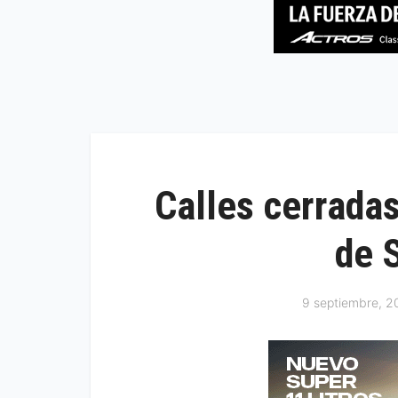
Calles cerradas
de 
9 septiembre, 2