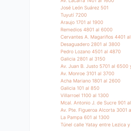
Av. Lacarra 1401 al 1600
José León Suárez 501
Tuyutí 7200
Araujo 1701 al 1900
Remedios 4801 al 6000
Cervantes A. Magariños 4401 a
Desaguadero 2801 al 3800
Pedro Lozano 4501 al 4870
Galicia 2801 al 3150
Av. Juan B. Justo 5701 al 6500
Av. Monroe 3101 al 3700
Acha Mariano 1801 al 2600
Galicia 101 al 850
Villarroel 1100 al 1300
Mcal. Antonio J. de Sucre 901 a
Av. Pte. Figueroa Alcorta 3001 
La Pampa 601 al 1300
Túnel calle Yatay entre Lezica 