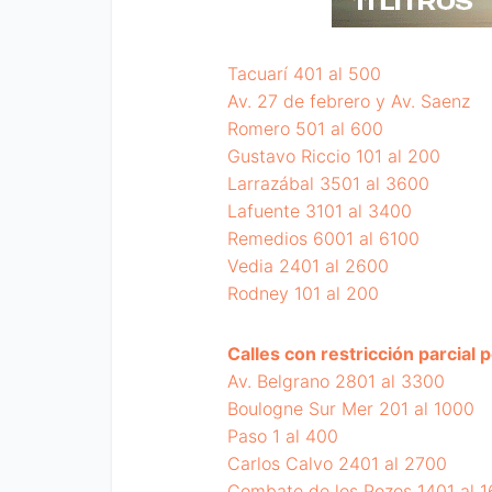
Tacuarí 401 al 500
Av. 27 de febrero y Av. Saenz
Romero 501 al 600
Gustavo Riccio 101 al 200
Larrazábal 3501 al 3600
Lafuente 3101 al 3400
Remedios 6001 al 6100
Vedia 2401 al 2600
Rodney 101 al 200
Calles con restricción parcial 
Av. Belgrano 2801 al 3300
Boulogne Sur Mer 201 al 1000
Paso 1 al 400
Carlos Calvo 2401 al 2700
Combate de los Pozos 1401 al 