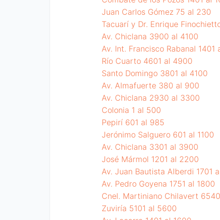
Juan Carlos Gómez 75 al 230
Tacuarí y Dr. Enrique Finochiett
Av. Chiclana 3900 al 4100
Av. Int. Francisco Rabanal 1401 
Río Cuarto 4601 al 4900
Santo Domingo 3801 al 4100
Av. Almafuerte 380 al 900
Av. Chiclana 2930 al 3300
Colonia 1 al 500
Pepirí 601 al 985
Jerónimo Salguero 601 al 1100
Av. Chiclana 3301 al 3900
José Mármol 1201 al 2200
Av. Juan Bautista Alberdi 1701 
Av. Pedro Goyena 1751 al 1800
Cnel. Martiniano Chilavert 654
Zuviría 5101 al 5600