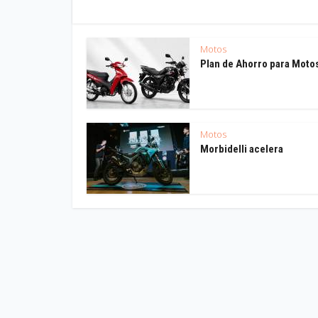
Motos
Plan de Ahorro para Moto
Motos
Morbidelli acelera