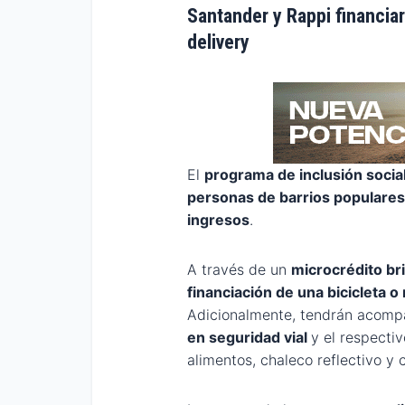
Santander y Rappi financia
delivery
El
programa de inclusión social
personas de barrios populare
ingresos
.
A través de un
microcrédito br
financiación de una bicicleta o
Adicionalmente, tendrán acomp
en seguridad vial
y el respecti
alimentos, chaleco reflectivo y 