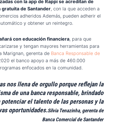
zadas con la app de Rappi se acreditan de
 gratuita de Santander
, con la que acceden a
omercios adheridos Además, pueden adherir el
utomático y obtener un reintegro.
ñará con educación financiera
, para que
carizarse y tengan mayores herramientas para
sa Marignan, gerenta de
Banca Responsable de
 2020 el banco apoyo a más de 460.000
programas enfocados en la comunidad.
vas nos llena de orgullo porque reflejan la
sma de una banca responsable, brindado
potenciar el talento de las personas y la
vas oportunidades.
Silvia Tenazinha, gerenta de
Banca Comercial de Santander