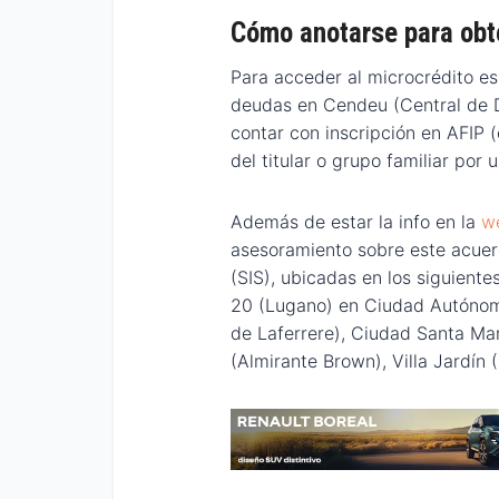
Cómo anotarse para obte
Para acceder al microcrédito es
deudas en Cendeu (Central de 
contar con inscripción en AFIP 
del titular o grupo familiar por
Además de estar la info en la
we
asesoramiento sobre este acue
(SIS), ubicadas en los siguiente
20 (Lugano) en Ciudad Autónoma
de Laferrere), Ciudad Santa Mar
(Almirante Brown), Villa Jardín (