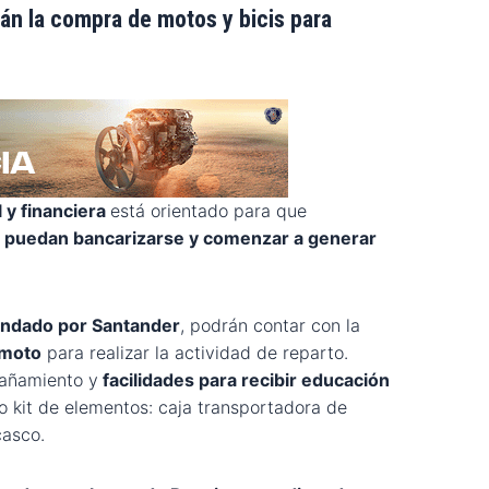
rán la compra de motos y bicis para
 y financiera
está orientado para que
s puedan bancarizarse y comenzar a generar
indado por Santander
, podrán contar con la
 moto
para realizar la actividad de reparto.
añamiento y
facilidades para recibir educación
vo kit de elementos: caja transportadora de
casco.