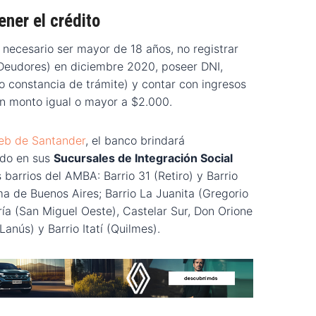
ner el crédito
 necesario ser mayor de 18 años, no registrar
Deudores) en diciembre 2020, poseer DNI,
(o constancia de trámite) y contar con ingresos
 un monto igual o mayor a $2.000.
b de Santander
, el banco brindará
rdo en sus
Sucursales de Integración Social
s barrios del AMBA: Barrio 31 (Retiro) y Barrio
 de Buenos Aires; Barrio La Juanita (Gregorio
ía (San Miguel Oeste), Castelar Sur, Don Orione
Lanús) y Barrio Itatí (Quilmes).