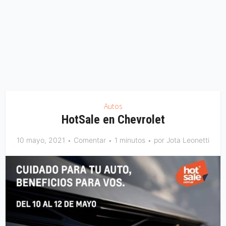
Autos
HotSale en Chevrolet
10 mayo, 2021
Comentar
1 minutos
por
Jota Leonetti