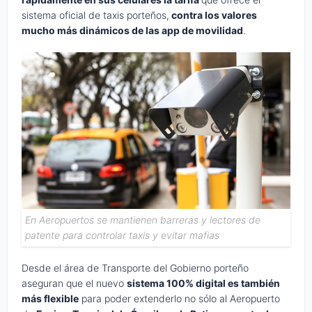
sistema oficial de taxis porteños,
contra los valores
mucho más dinámicos de las app de movilidad
.
En Aeropuertos se mantienen barreras y lectores de
patente para controlar taxis y evitar mafias
Desde el área de Transporte del Gobierno porteño
aseguran que el nuevo
sistema 100% digital es también
más flexible
para poder extenderlo no sólo al Aeropuerto