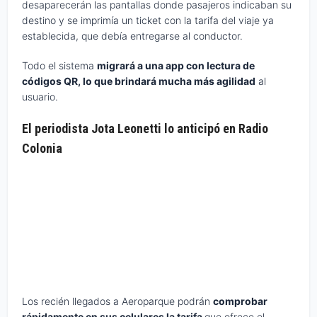
desaparecerán las pantallas donde pasajeros indicaban su
destino y se imprimía un ticket con la tarifa del viaje ya
establecida, que debía entregarse al conductor.
Todo el sistema
migrará a una app con lectura de
códigos QR, lo que brindará mucha más agilidad
al
usuario.
El periodista Jota Leonetti lo anticipó en
Radio
Colonia
Los recién llegados a Aeroparque podrán
comprobar
rápidamente en sus celulares la tarifa
que ofrece el