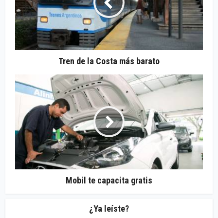
Tren de la Costa más barato
Mobil te capacita gratis
¿Ya leíste?