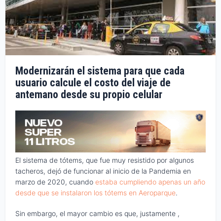
Modernizarán el sistema para que cada
usuario calcule el costo del viaje de
antemano desde su propio celular
El sistema de tótems, que fue muy resistido por algunos
tacheros, dejó de funcionar al inicio de la Pandemia en
marzo de 2020, cuando
estaba cumpliendo apenas un año
desde que se instalaron los tótems en Aeroparque
.
Sin embargo, el mayor cambio es que, justamente ,