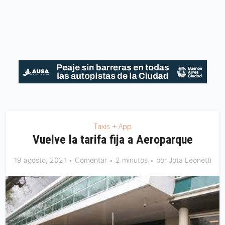
Taxis + App
Vuelve la tarifa fija a Aeroparque
19 agosto, 2021
Comentar
2 minutos
por
Jota Leonetti