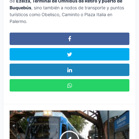
de
Ezeiza, Terminal de Ómnibus de Retiro y puerto de
Buquebús
, sino también a nodos de transporte y puntos
turísticos como Obelisco, Caminito o Plaza Italia en
Palermo.