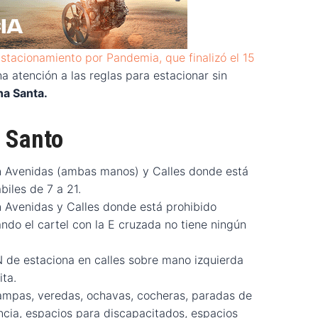
Estacionamiento por Pandemia, que finalizó el 15
a atención a las reglas para estacionar sin
na Santa.
 Santo
Avenidas (ambas manos) y Calles donde está
biles de 7 a 21.
venidas y Calles donde está prohibido
ando el cartel con la E cruzada no tiene ningún
e estaciona en calles sobre mano izquierda
ita.
ampas, veredas, ochavas, cocheras, paradas de
encia, espacios para discapacitados, espacios