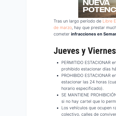
Tras un largo período de
Libre 
de marzo
, hay que prestar much
cometer
infracciones en Sema
Jueves y Viernes
PERMITIDO ESTACIONAR en 
prohibido estacionar días há
PROHIBIDO ESTACIONAR en A
estacionar las 24 horas (cu
horario especificado).
SE MANTIENE PROHIBICIÓN d
si no hay cartel que lo perm
Los vehículos que ocupen r
colectivo, calles de conviv