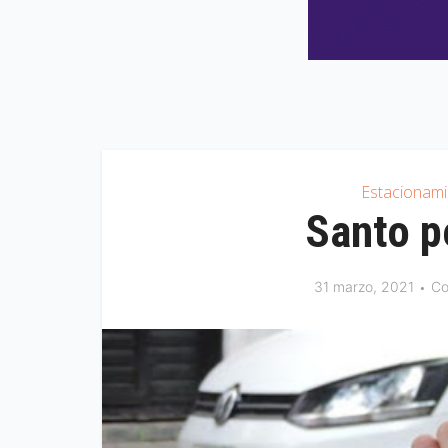
Estacionam
Santo p
31 marzo, 2021
Co