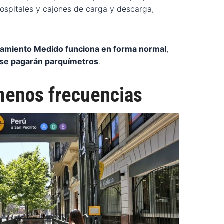
hospitales y cajones de carga y descarga,
ionamiento Medido funciona en forma normal
,
o se pagarán parquímetros
.
menos frecuencias