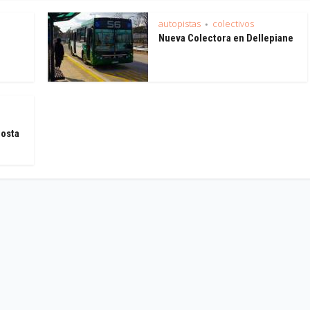
autopistas
colectivos
•
Nueva Colectora en Dellepiane
Costa