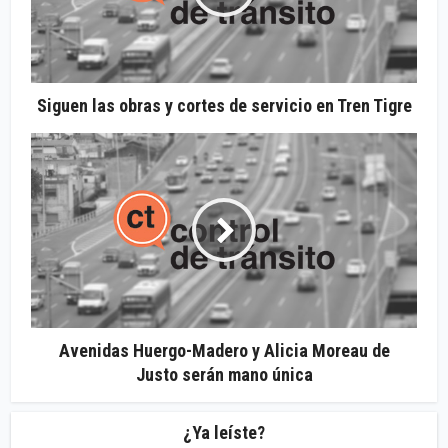
Siguen las obras y cortes de servicio en Tren Tigre
Avenidas Huergo-Madero y Alicia Moreau de
Justo serán mano única
¿Ya leíste?