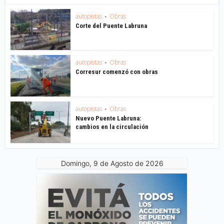
autopistas
Obras
•
Corte del Puente Labruna
autopistas
Obras
•
Corresur comenzó con obras
autopistas
Obras
•
Nuevo Puente Labruna:
cambios en la circulación
Domingo, 9 de Agosto de 2026