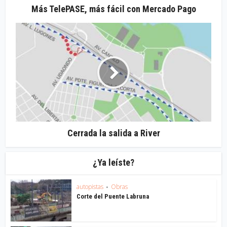
Más TelePASE, más fácil con Mercado Pago
Cerrada la salida a River
¿Ya leíste?
autopistas
Obras
•
Corte del Puente Labruna