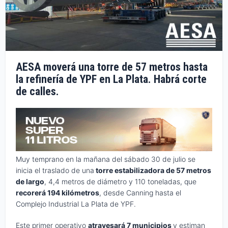
AESA moverá una torre de 57 metros hasta
la refinería de YPF en La Plata. Habrá corte
de calles.
Muy temprano en la mañana del sábado 30 de julio se
inicia el traslado de una
torre estabilizadora de 57 metros
de largo
, 4,4 metros de diámetro y 110 toneladas, que
recorerá 194 kilómetros
, desde Canning hasta el
Complejo Industrial La Plata de YPF.
Este primer operativo
atravesará 7 municipios
y estiman