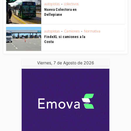
autopistas
colectivos
•
Nueva Colectora en
Dellepiane
autopistas
Camiones
Normativa
•
•
FindeXL si camiones a la
Costa
Viernes, 7 de Agosto de 2026