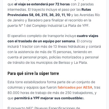
que
el viaje se extenderá por 72 horas
con 2 paradas
intermedias. El trayecto incluye el paso por las
Rutas
Provinciales 58, 06, 215, 36, 20, 11, 10
y las Avenidas Río
de Janeiro y Baradero para finalizar el recorrido en la
puerta N° 1 del Complejo Industrial La Plata de YPF.
El operativo completo de transporte incluye
cuatro viajes
con el traslado de un equipo por semana
. El convoy
incluirá 1 tractor con más de 13 líneas hidráulicas y contará
con la asistencia de más de 15 personas, teniendo en
cuenta al personal propio, policías motorizados y personal
de tránsito de los municipios de Berisso y La Plata.
Para qué sirve la súper torre
Esta torre estabilizadora forma parte de un conjunto de
columnas y equipos que fueron
fabricados por AESA
, tras
80.000 horas de trabajo de más de 250 trabajadores, y
que
permitirá a YPF mejorar sus combustible
s.
El proyecto NEC (Nuevas Especificaciones de