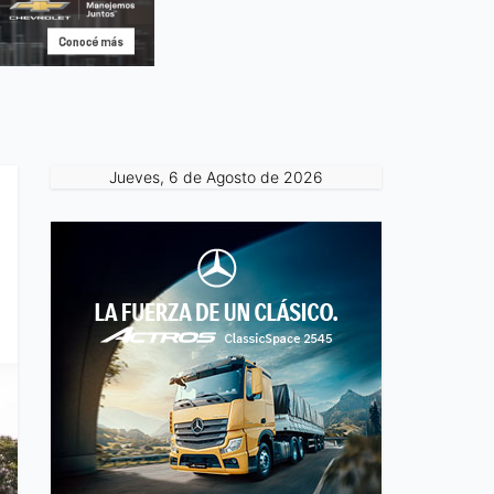
Jueves, 6 de Agosto de 2026