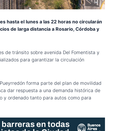
s hasta el lunes a las 22 horas no circularán
vicios de larga distancia a Rosario, Córdoba y
tes de tránsito sobre avenida Del Fomentista y
alizados para garantizar la circulación
a Pueyrredón forma parte del plan de movilidad
sca dar respuesta a una demanda histórica de
uro y ordenado tanto para autos como para