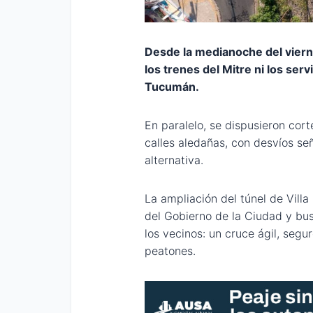
Desde la medianoche del vierne
los trenes del Mitre ni los ser
Tucumán.
En paralelo, se dispusieron cor
calles aledañas, con desvíos señ
alternativa.
La ampliación del túnel de Vill
del Gobierno de la Ciudad y bu
los vecinos: un cruce ágil, seg
peatones.