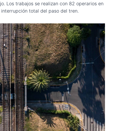
jo. Los trabajos se realizan con 82 operarios en
interrupción total del paso del tren.