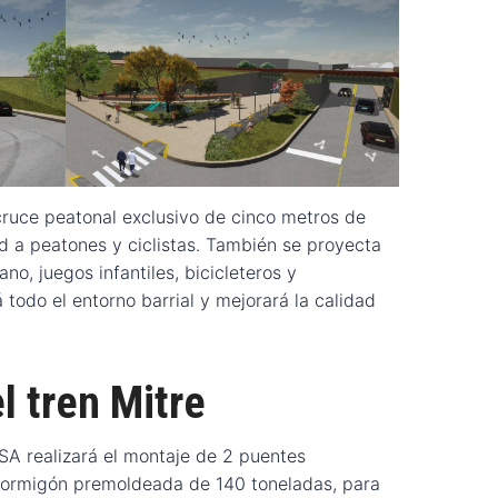
ruce peatonal exclusivo de cinco metros de
 a peatones y ciclistas. También se proyecta
no, juegos infantiles, bicicleteros y
á todo el entorno barrial y mejorará la calidad
l tren Mitre
SA realizará el montaje de 2 puentes
 hormigón premoldeada de 140 toneladas, para