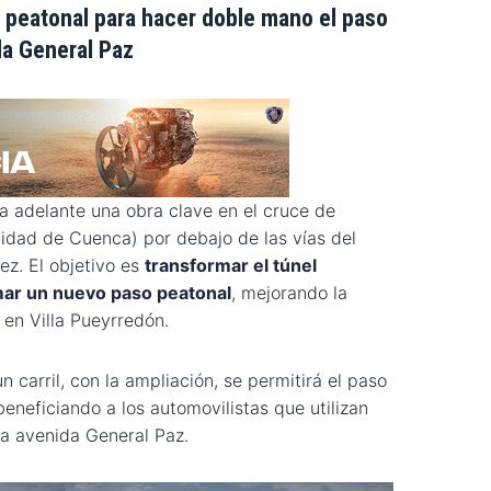
 peatonal para hacer doble mano el paso
la General Paz
a adelante una obra clave en el cruce de
idad de Cuenca) por debajo de las vías del
ez. El objetivo es
transformar el túnel
mar un nuevo paso peatonal
, mejorando la
 en Villa Pueyrredón.
n carril, con la ampliación, se permitirá el paso
eneficiando a los automovilistas que utilizan
la avenida General Paz.