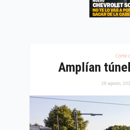
Corte d
Amplían túnel
29 agosto, 20