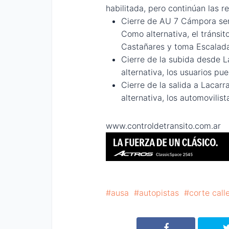
habilitada, pero continúan
las r
Cierre de AU 7 Cámpora sent
Como alternativa, el tránsi
Castañares y toma Escalada
Cierre de la subida desde 
alternativa, los usuarios pu
Cierre de la salida a Lacar
alternativa, los automovilis
www.controldetransito.com.ar
ausa
autopistas
corte call