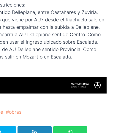
estricciones:
ido Dellepiane, entre Castañares y Zuviría.
to que viene por AU7 desde el Riachuelo sale en
 hasta empalmar con la subida a Dellepiane.
Lacarra a AU Dellepiane sentido Centro. Como
eden usar el ingreso ubicado sobre Escalada.
ra de AU Dellepiane sentido Provincia. Como
tas salir en Mozart o en Escalada.
es
obras