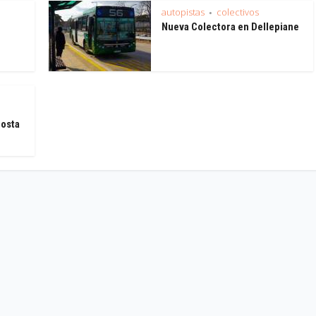
autopistas
colectivos
•
Nueva Colectora en Dellepiane
Costa