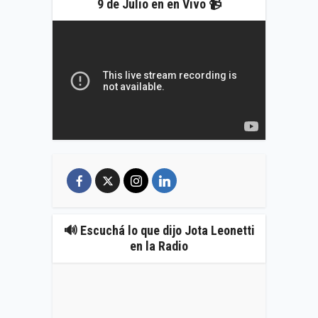
9 de Julio en en Vivo 📹
🔊 Escuchá lo que dijo Jota Leonetti
en la Radio