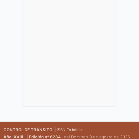
CONTROL DE TRÁNSITO |
ISSN En trámite
Año: XVIII
| Edición n° 6234
del Domingo 9 de agosto de 2026