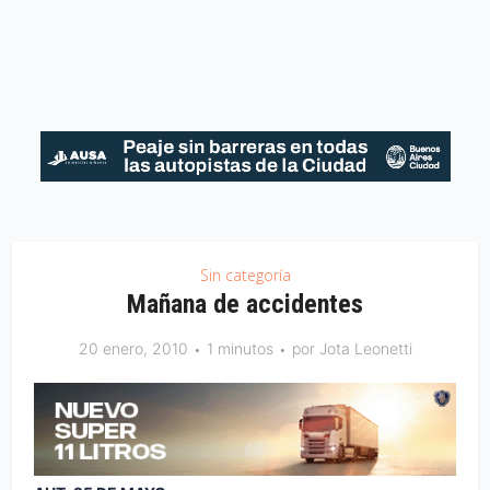
Sin categoría
Mañana de accidentes
20 enero, 2010
1 minutos
por
Jota Leonetti