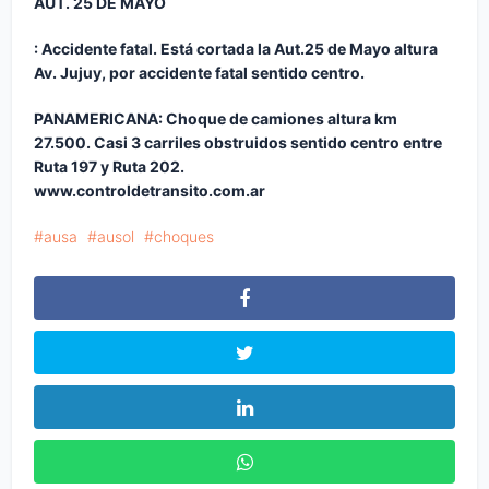
AUT. 25 DE MAYO
: Accidente fatal. Está cortada la Aut.25 de Mayo altura
Av. Jujuy, por accidente fatal sentido centro.
PANAMERICANA
: Choque de camiones altura km
27.500. Casi 3 carriles obstruidos sentido centro entre
Ruta 197 y Ruta 202.
www.controldetransito.com.ar
ausa
ausol
choques