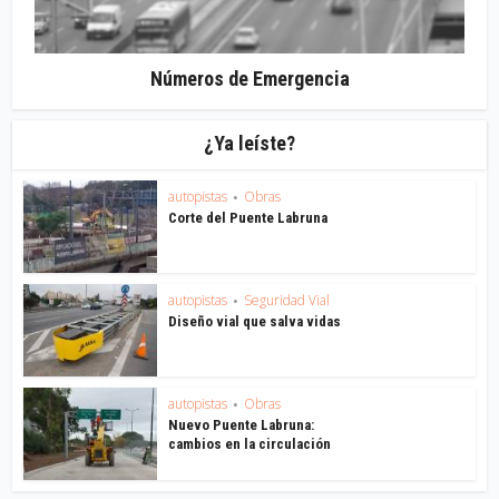
Números de Emergencia
¿Ya leíste?
autopistas
Obras
•
Corte del Puente Labruna
autopistas
Seguridad Vial
•
Diseño vial que salva vidas
autopistas
Obras
•
Nuevo Puente Labruna:
cambios en la circulación