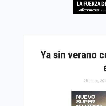
Ya sin verano c
25 marzo, 20