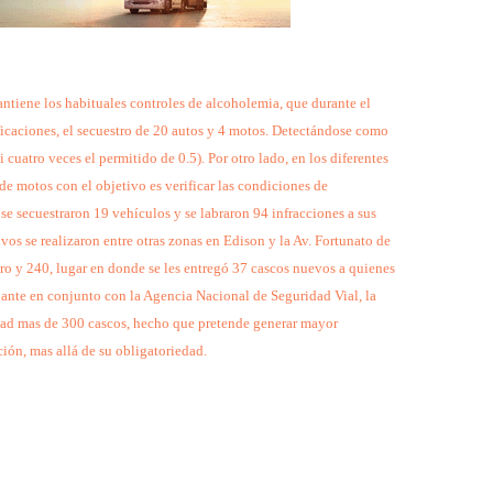
ntiene los habituales controles de alcoholemia, que durante el
ficaciones, el secuestro de 20 autos y 4 motos. Detectándose como
 cuatro veces el permitido de 0.5). Por otro lado, en los diferentes
de motos con el objetivo es verificar las condiciones de
 se secuestraron 19 vehículos y se labraron 94 infracciones a sus
ivos se realizaron entre otras zonas en Edison y la Av. Fortunato de
uro y 240, lugar en donde se les entregó 37 cascos nuevos a quienes
elante en conjunto con la Agencia Nacional de Seguridad Vial, la
udad mas de 300 cascos, hecho que pretende generar mayor
ción, mas allá de su obligatoriedad.