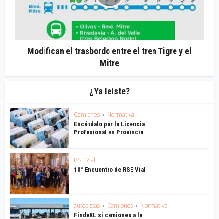
Modifican el trasbordo entre el tren Tigre y el
Mitre
¿Ya leíste?
Camiones
Normativa
•
Escándalo por la Licencia
Profesional en Provincia
RSE Vial
10° Encuentro de RSE Vial
autopistas
Camiones
Normativa
•
•
FindeXL si camiones a la