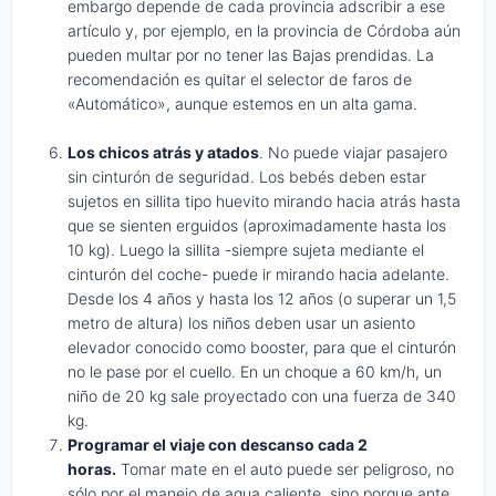
embargo depende de cada provincia adscribir a ese
artículo y, por ejemplo, en la provincia de Córdoba aún
pueden multar por no tener las Bajas prendidas. La
recomendación es quitar el selector de faros de
«Automático», aunque estemos en un alta gama.
Los chicos atrás y atados
. No puede viajar pasajero
sin cinturón de seguridad. Los bebés deben estar
sujetos en sillita tipo huevito mirando hacia atrás hasta
que se sienten erguidos (aproximadamente hasta los
10 kg). Luego la sillita -siempre sujeta mediante el
cinturón del coche- puede ir mirando hacia adelante.
Desde los 4 años y hasta los 12 años (o superar un 1,5
metro de altura) los niños deben usar un asiento
elevador conocido como booster, para que el cinturón
no le pase por el cuello. En un choque a 60 km/h, un
niño de 20 kg sale proyectado con una fuerza de 340
kg.
Programar el viaje con descanso cada 2
horas.
Tomar mate en el auto puede ser peligroso, no
sólo por el manejo de agua caliente, sino porque ante