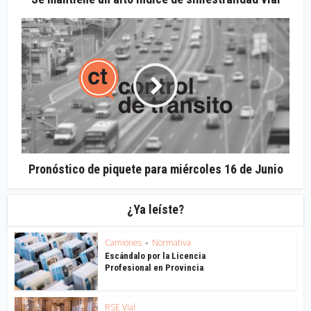
Pronóstico de piquete para miércoles 16 de Junio
¿Ya leíste?
Camiones
Normativa
•
Escándalo por la Licencia
Profesional en Provincia
RSE Vial