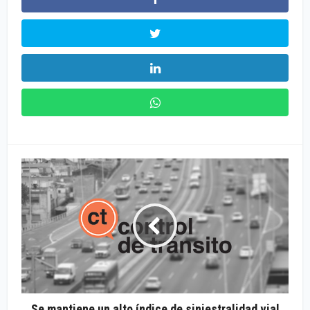
Se mantiene un alto índice de siniestralidad vial