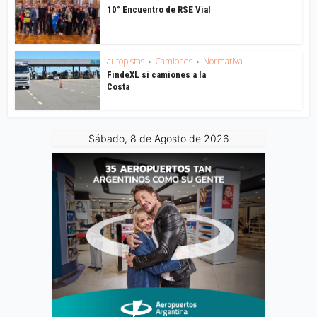
10° Encuentro de RSE Vial
autopistas
Camiones
Normativa
•
•
FindeXL si camiones a la
Costa
Sábado, 8 de Agosto de 2026