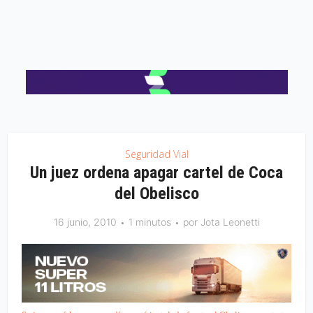
Seguridad Vial
Un juez ordena apagar cartel de Coca
del Obelisco
16 junio, 2010
1 minutos
por
Jota Leonetti