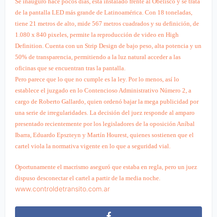
Se inauguró hace pocos días, está instalado frente al Obelisco y se trata
de la pantalla LED más grande de Latinoamérica. Con 18 toneladas,
tiene 21 metros de alto, mide 567 metros cuadrados y su definición, de
1.080 x 840 pixeles, permite la reproducción de video en High
Definition. Cuenta con un Strip Design de bajo peso, alta potencia y un
50% de transparencia, permitiendo a la luz natural acceder a las
oficinas que se encuentran tras la pantalla.
Pero parece que lo que no cumple es la ley. Por lo menos, así lo
establece el juzgado en lo Contencioso Administrativo Número 2, a
cargo de Roberto Gallardo, quien ordenó bajar la mega publicidad por
una serie de irregularidades. La decisión del juez responde al amparo
presentado recientemente por los legisladores de la oposición Aníbal
Ibarra, Eduardo Epszteyn y Martín Hourest, quienes sostienen que el
cartel viola la normativa vigente en lo que a seguridad vial.
Oportunamente el macrismo aseguró que estaba en regla, pero un juez
dispuso desconectar el cartel a partir de la media noche.
www.controldetransito.com.ar