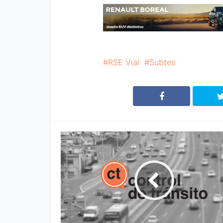
RSE Vial
Subtes