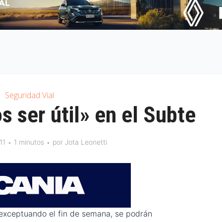
Seguridad Vial
 ser útil» en el Subte
11
1 minutos
por
Jota Leonetti
 exceptuando el fin de semana, se podrán