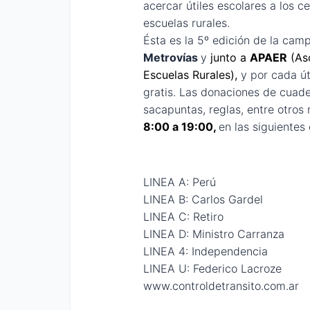
acercar útiles escolares a los 
escuelas rurales.
Ésta es la 5º edición de la cam
Metrovías
y
junto a 
APAER
 (As
Escuelas Rurales),
y por cada út
gratis. Las donaciones de
cuader
sacapuntas, reglas, entre otros 
8:00 a 19:00, 
en las siguientes
LINEA A: Perú
LINEA B: Carlos Gardel
LINEA C: Retiro
LINEA D: Ministro Carranza
LINEA 4: Independencia
LINEA U: Federico Lacroze
www.controldetransito.com.ar