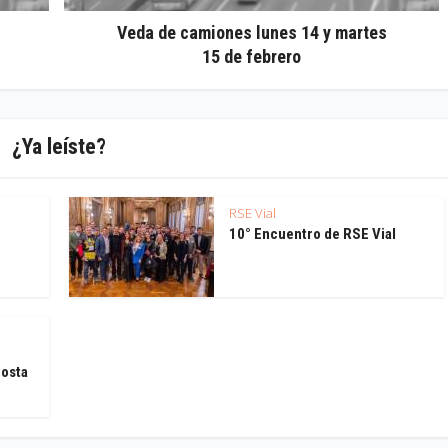
Veda de camiones lunes 14 y martes
15 de febrero
¿Ya leíste?
RSE Vial
10° Encuentro de RSE Vial
Costa