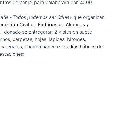
centros de canje, para colaborara con 4500
paña «
Todos podemos ser útiles
» que organizan
ociación Civil de Padrinos de Alumnos y 
il donado se entregarán 2 viajes en subte
nos, carpetas, hojas, lápices, biromes, 
materiales, 
pueden hacerse
los días hábiles de 
 estaciones: