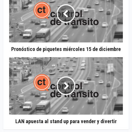
Pronóstico de piquetes miércoles 15 de diciembre
LAN apuesta al stand up para vender y divertir