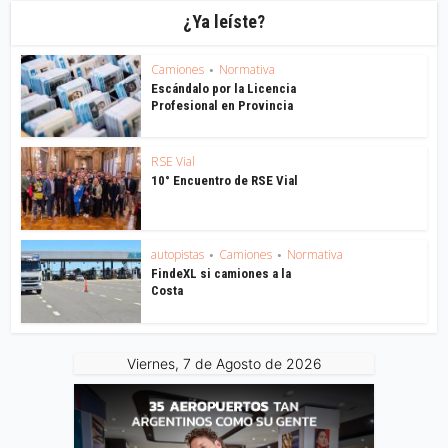
¿Ya leíste?
Camiones
Normativa
•
Escándalo por la Licencia
Profesional en Provincia
RSE Vial
10° Encuentro de RSE Vial
autopistas
Camiones
Normativa
•
•
FindeXL si camiones a la
Costa
Viernes, 7 de Agosto de 2026