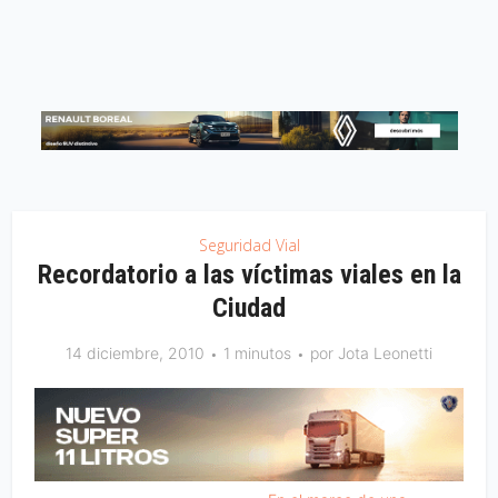
Seguridad Vial
Recordatorio a las víctimas viales en la
Ciudad
14 diciembre, 2010
1 minutos
por
Jota Leonetti