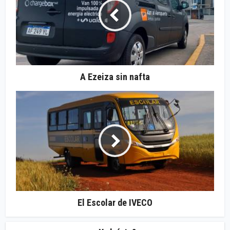
A Ezeiza sin nafta
El Escolar de IVECO