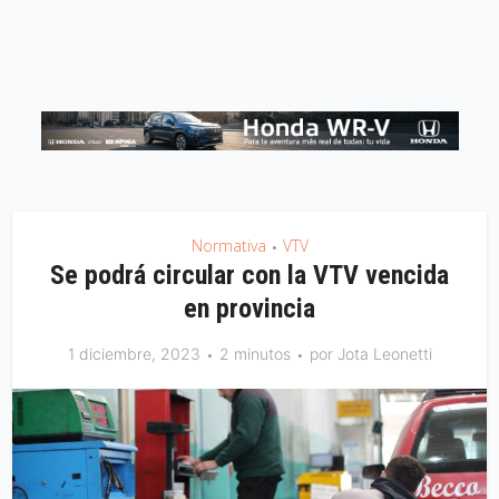
Normativa
VTV
•
Se podrá circular con la VTV vencida
en provincia
1 diciembre, 2023
2 minutos
por
Jota Leonetti