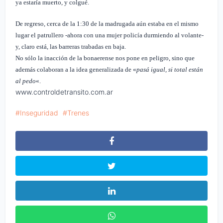
ya estaría muerto, y colgué.
De regreso, cerca de la 1:30 de la madrugada aún estaba en el mismo
lugar el patrullero -ahora con una mujer policía durmiendo al volante-
y, claro está, las barreras trabadas en baja.
No sólo la inacción de la bonaerense nos pone en peligro, sino que
además colaboran a la idea generalizada de «
pasá igual, si total están
al pedo
«.
www.controldetransito.com.ar
Inseguridad
Trenes