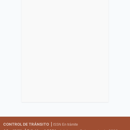
CONTROL DE TRÁNSITO |
ISSN En trámite