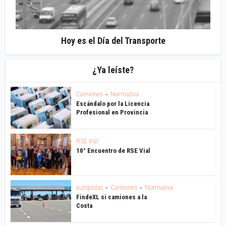
Hoy es el Día del Transporte
¿Ya leíste?
Camiones
Normativa
•
Escándalo por la Licencia
Profesional en Provincia
RSE Vial
10° Encuentro de RSE Vial
autopistas
Camiones
Normativa
•
•
FindeXL si camiones a la
Costa