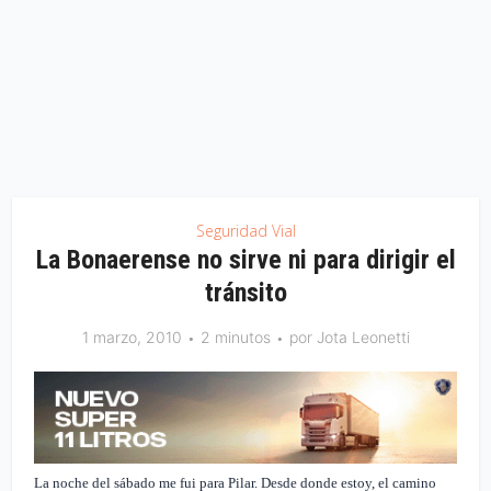
Seguridad Vial
La Bonaerense no sirve ni para dirigir el
tránsito
1 marzo, 2010
2 minutos
por
Jota Leonetti
La noche del sábado me fui para Pilar. Desde donde estoy, el camino