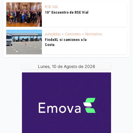
RSE Vial
10° Encuentro de RSE Vial
autopistas
Camiones
Normativa
•
•
FindeXL si camiones a la
Costa
Lunes, 10 de Agosto de 2026