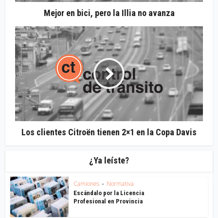
Mejor en bici, pero la Illia no avanza
Los clientes Citroën tienen 2×1 en la Copa Davis
¿Ya leíste?
Camiones
Normativa
•
Escándalo por la Licencia
Profesional en Provincia