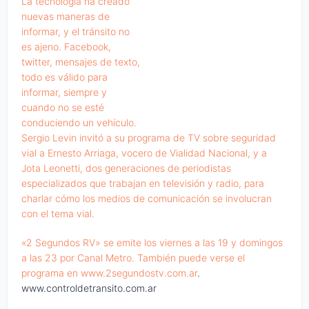
La tecnología ha creado
nuevas maneras de
informar, y el tránsito no
es ajeno. Facebook,
twitter, mensajes de texto,
todo es válido para
informar, siempre y
cuando no se esté
conduciendo un vehículo.
Sergio Levin invitó a su programa de TV sobre seguridad
vial a Ernesto Arriaga, vocero de Vialidad Nacional, y a
Jota Leonetti, dos generaciones de periodistas
especializados que trabajan en televisión y radio, para
charlar cómo los medios de comunicación se involucran
con el tema vial.
«2 Segundos RV» se emite los viernes a las 19 y domingos
a las 23 por Canal Metro. También puede verse el
programa en
www.2segundostv.com.ar
.
www.controldetransito.com.ar