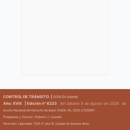
CONTROL DE TRÁNSITO |
ISSN En trámite
Año: XVIII
| Edición n° 6233
del Sábado 8 de agosto de 2026
Dir
ección Nacional del Derecho de Autor DNDA: RL-2025-17030987.
Propietario y Director: Roberto J. Leonetti
Dirección: Libertador 7324 4° piso B, Ciudad de Buenos Aires.