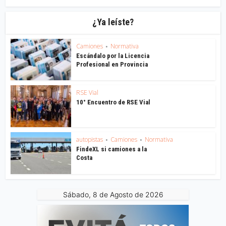
¿Ya leíste?
Camiones
Normativa
•
Escándalo por la Licencia
Profesional en Provincia
RSE Vial
10° Encuentro de RSE Vial
autopistas
Camiones
Normativa
•
•
FindeXL si camiones a la
Costa
Sábado, 8 de Agosto de 2026