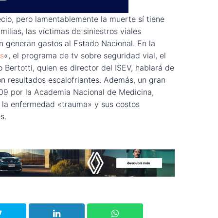
ecio, pero lamentablemente la muerte sí tiene
milias, las víctimas de siniestros viales
én generan gastos al Estado Nacional. En la
s
«, el programa de tv sobre seguridad vial, el
 Bertotti, quien es director del ISEV, hablará de
on resultados escalofriantes. Además, un gran
09 por la Academia Nacional de Medicina,
e la enfermedad «trauma» y sus costos
s.