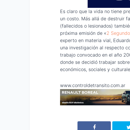
Es claro que la vida no tiene pr
un costo. Más allá de destruir fa
(fallecidos o lesionados) tambi
próxima emisión de «
2 Segundo
experto en materia vial, Eduardo
una investigación al respecto c
trabajo convocado en el año 20
donde se decidió trabajar sobr
económicos, sociales y culturale
www.controldetransito.com.ar