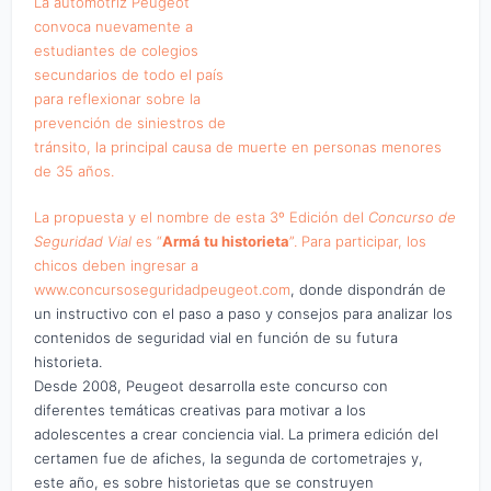
La automotriz Peugeot
convoca nuevamente a
estudiantes de colegios
secundarios de todo el país
para reflexionar sobre la
prevención de siniestros de
tránsito, la principal causa de muerte en personas menores
de 35 años.
La propuesta y el nombre de esta 3º Edición del
Concurso de
Seguridad Vial
es “
Armá tu historieta
”. Para participar, los
chicos deben ingresar a
www.concursoseguridadpeugeot.com
, donde dispondrán de
un instructivo con el paso a paso y consejos para analizar los
contenidos de seguridad vial en función de su futura
historieta.
Desde 2008, Peugeot desarrolla este concurso con
diferentes temáticas creativas para motivar a los
adolescentes a crear conciencia vial. La primera edición del
certamen fue de afiches, la segunda de cortometrajes y,
este año, es sobre historietas que se construyen