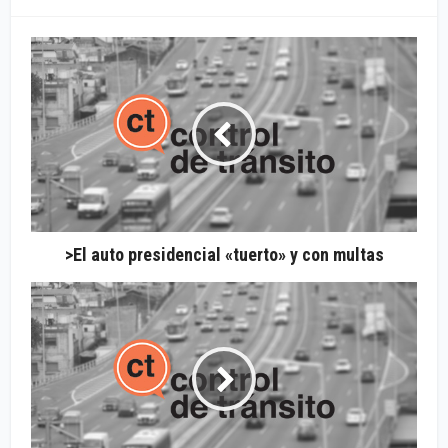
>El auto presidencial «tuerto» y con multas