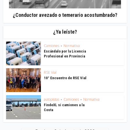
¿Conductor avezado o temerario acostumbrado?
¿Ya leíste?
Camiones
Normativa
•
Escándalo por la Licencia
Profesional en Provincia
RSE Vial
10° Encuentro de RSE Vial
autopistas
Camiones
Normativa
•
•
FindeXL si camiones a la
Costa