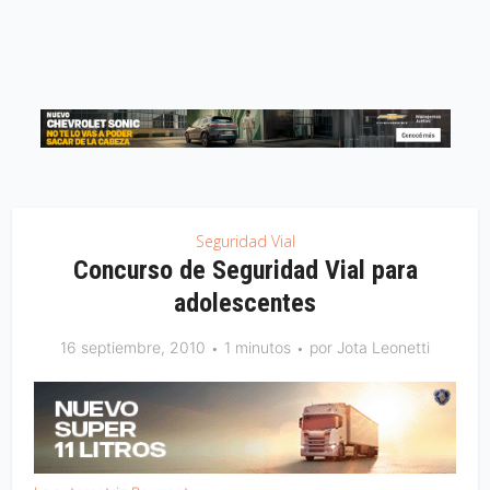
Seguridad Vial
Concurso de Seguridad Vial para
adolescentes
16 septiembre, 2010
1 minutos
por
Jota Leonetti