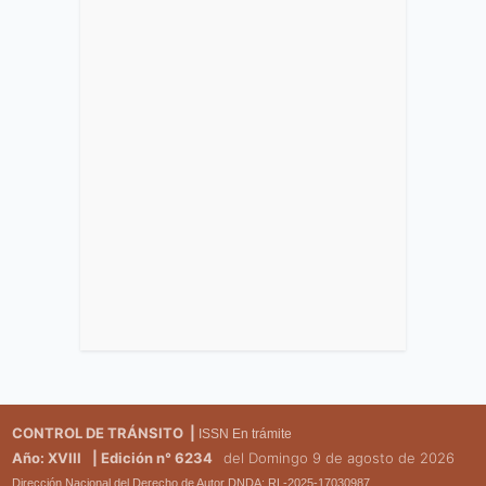
CONTROL DE TRÁNSITO |
ISSN En trámite
Año: XVIII
| Edición n° 6234
del Domingo 9 de agosto de 2026
Dirección Nacional del Derecho de Autor DNDA: RL-2025-17030987.