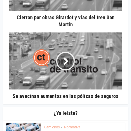
Cierran por obras Girardot y vías del tren San
Martín
Se avecinan aumentos en las pólizas de seguros
¿Ya leíste?
Camiones
Normativa
•