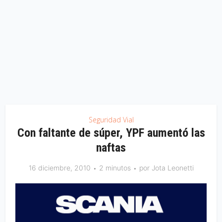
Seguridad Vial
Con faltante de súper, YPF aumentó las
naftas
16 diciembre, 2010
2 minutos
por
Jota Leonetti