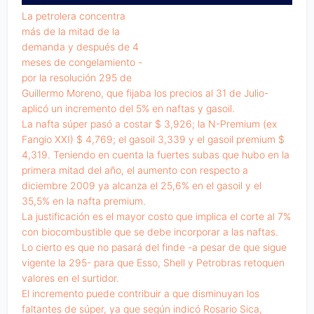
La petrolera concentra
más de la mitad de la
demanda y después de 4
meses de congelamiento -
por la resolución 295 de
Guillermo Moreno, que fijaba los precios al 31 de Julio-
aplicó un incremento del 5% en naftas y gasoil.
La nafta súper pasó a costar $ 3,926; la N-Premium (ex
Fangio XXI) $ 4,769; el gasoil 3,339 y el gasoil premium $
4,319. Teniendo en cuenta la fuertes subas que hubo en la
primera mitad del año, el aumento con respecto a
diciembre 2009 ya alcanza el 25,6% en el gasoil y el
35,5% en la nafta premium.
La justificación es el mayor costo que implica el corte al 7%
con biocombustible que se debe incorporar a las naftas.
Lo cierto es que no pasará del finde -a pesar de que sigue
vigente la 295- para que Esso, Shell y Petrobras retoquen
valores en el surtidor.
El incremento puede contribuir a que disminuyan los
faltantes de súper, ya que según indicó Rosario Sica,