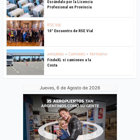
Escándalo por la Licencia
Profesional en Provincia
RSE Vial
10° Encuentro de RSE Vial
autopistas
Camiones
Normativa
•
•
FindeXL si camiones a la
Costa
Jueves, 6 de Agosto de 2026