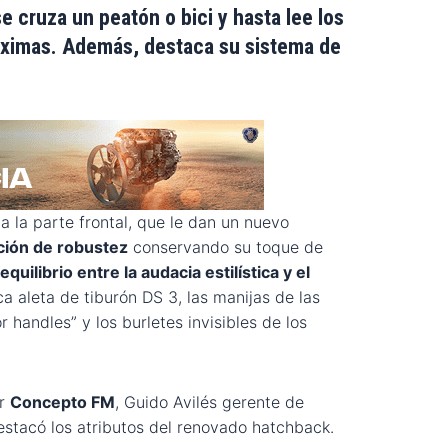
e cruza un peatón o bici y hasta lee los
áximas. Además, destaca su sistema de
a la parte frontal, que le dan un nuevo
ión de robustez
conservando su toque de
equilibrio entre la audacia estilística y el
ica aleta de tiburón DS 3, las manijas de las
 handles” y los burletes invisibles de los
or
Concepto FM
, Guido Avilés gerente de
estacó los atributos del renovado hatchback.