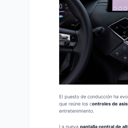
El puesto de conducción ha evo
que reúne los c
ontroles de asis
entretenimiento.
La nueva
pantalla central de al