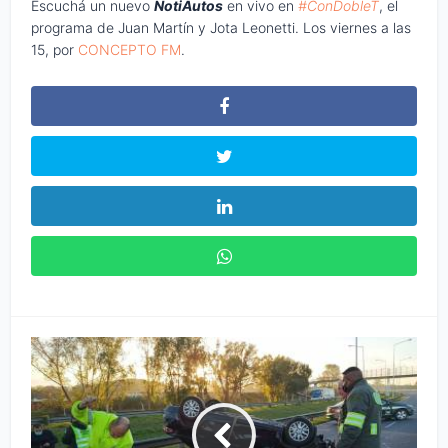
Escuchá un nuevo
NotiAutos
en vivo en
#ConDobleT
, el
programa de Juan Martín y Jota Leonetti. Los viernes a las
15, por
CONCEPTO FM
.