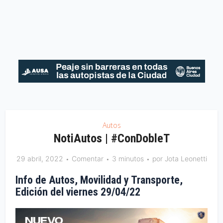
Autos
NotiAutos | #ConDobleT
29 abril, 2022
Comentar
3 minutos
por
Jota Leonetti
Info de Autos, Movilidad y Transporte,
Edición del viernes 29/04/22