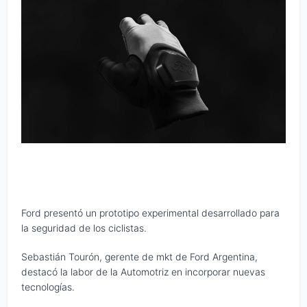
Ford presentó un prototipo experimental desarrollado para
la seguridad de los ciclistas.
Sebastián Tourón, gerente de mkt de Ford Argentina,
destacó la labor de la Automotriz en incorporar nuevas
tecnologías.