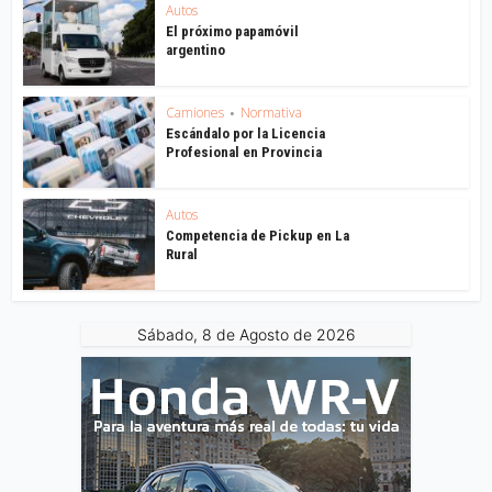
Autos
El próximo papamóvil
argentino
Camiones
Normativa
•
Escándalo por la Licencia
Profesional en Provincia
Autos
Competencia de Pickup en La
Rural
Sábado, 8 de Agosto de 2026