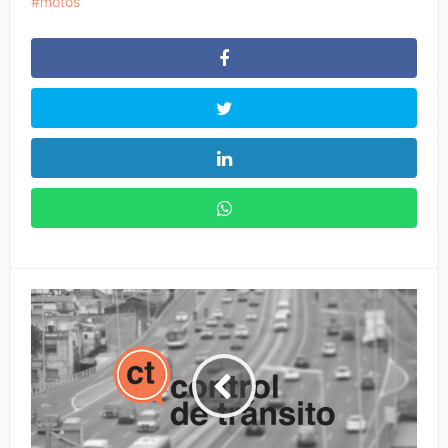
motos