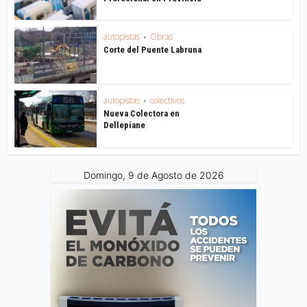
autopistas
Obras
•
Corte del Puente Labruna
autopistas
colectivos
•
Nueva Colectora en
Dellepiane
Domingo, 9 de Agosto de 2026