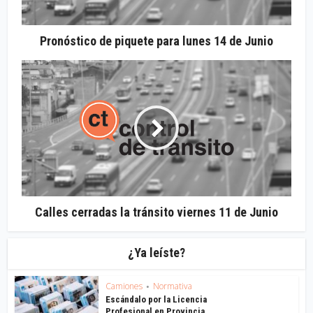
Pronóstico de piquete para lunes 14 de Junio
Calles cerradas la tránsito viernes 11 de Junio
¿Ya leíste?
Camiones
Normativa
•
Escándalo por la Licencia
Profesional en Provincia