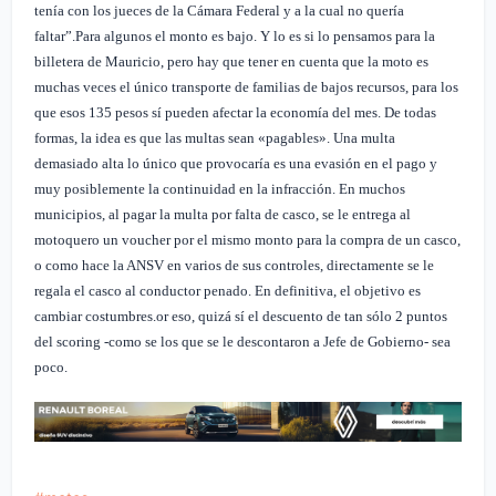
tenía con los jueces de la Cámara Federal y a la cual no quería
faltar”.
Para algunos el monto es bajo. Y lo es si lo pensamos para la
billetera de Mauricio, pero hay que tener en cuenta que la moto es
muchas veces el único transporte de familias de bajos recursos, para los
que esos 135 pesos sí pueden afectar la economía del mes. De todas
formas, la idea es que las multas sean «pagables».
Una multa
demasiado alta lo único que provocaría es una evasión en el pago y
muy posiblemente la continuidad en la infracción. En muchos
municipios, al pagar la multa por falta de casco, se le entrega al
motoquero un voucher por el mismo monto para la compra de un casco,
o como hace la ANSV en varios de sus controles, directamente se le
regala el casco al conductor penado. En definitiva, el objetivo es
cambiar costumbres.
or eso, quizá sí el descuento de tan sólo 2 puntos
del scoring -como se los que se le descontaron a Jefe de Gobierno- sea
poco.