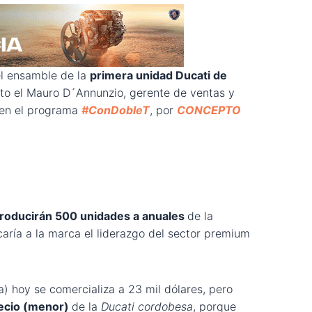
 el ensamble de la
primera unidad Ducati de
lato el Mauro D´Annunzio, gerente de ventas y
 en el programa
#ConDobleT
, por
CONCEPTO
roducirán 500 unidades a anuales
de la
ficaría a la marca el liderazgo del sector premium
a) hoy se comercializa a 23 mil dólares, pero
recio (menor)
de la
Ducati cordobesa
, porque