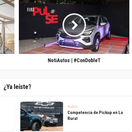
NotiAutos | #ConDobleT
¿Ya leíste?
Autos
Competencia de Pickup en La
Rural