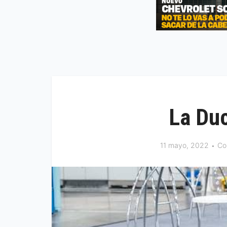
La Duc
11 mayo, 2022
Co