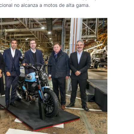
acional no alcanza a motos de alta gama.