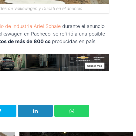
ades de Volkswagen y Ducati en el anuncio
io de Industria Ariel Schale
durante el anuncio
olkswagen en Pacheco, se refirió a una posible
tos de más de 800 cc
producidas en país.