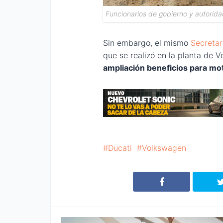
Funcionarios de gobierno y autorid
Sin embargo, el mismo
Secretar
que se realizó en la planta de V
ampliación beneficios para mo
Ducati
Volkswagen