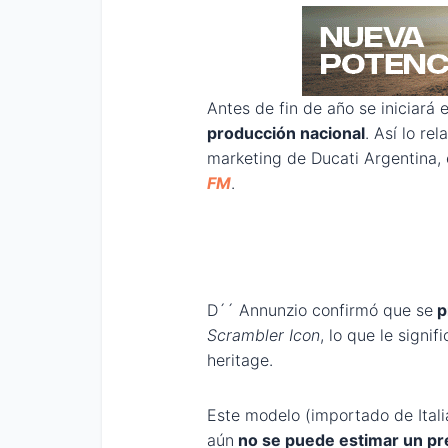
Antes de fin de año se iniciará
producción nacional
. Así lo re
marketing de Ducati Argentina,
FM
.
D´´ Annunzio confirmó que se
p
Scrambler Icon
, lo que le signi
heritage.
Este modelo (importado de Itali
aún
no se puede estimar un p