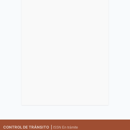
CONTROL DE TRÁNSITO |
ISSN En trámite