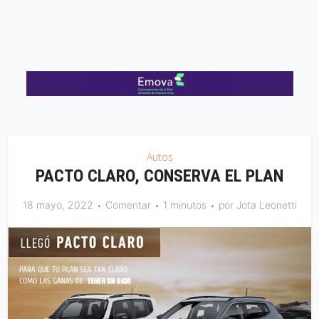
Autos
PACTO CLARO, CONSERVA EL PLAN
18 mayo, 2022
Comentar
1 minutos
por
Jota Leonetti