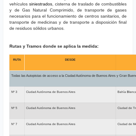
vehículos
siniestrados
, cisterna de traslado de combustibles
y de Gas Natural Comprimido, de transporte de gases
necesarios para el funcionamiento de centros sanitarios, de
transporte de medicinas y de transporte a disposición final
de residuos sólidos urbanos.
Rutas y Tramos donde se aplica la medida:
RUTA
DESDE
Todas las Autopistas de acceso a la Ciudad Autónoma de Buenos Aires y Gran Bueno
Nº 3
Ciudad Autónoma de Buenos Aires
Bahía
B
lanc
Nº 5
Ciudad Autónoma de Buenos Aires
Ciudad de Tr
N° 7
Ciudad Autónoma de Buenos Aires
Ciudad de M