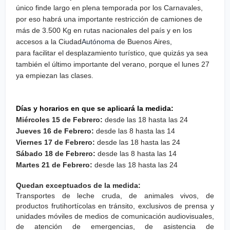
único finde largo en plena temporada por los Carnavales,
por eso habrá una
importante restricción de camiones
de
más de 3.500 Kg en rutas nacionales del país y en los
accesos a la Ciudad
Autónoma
de Buenos Aires,
para
facilitar el desplazamiento turístico
, que quizás ya sea
también el último importante del verano, porque el lunes 27
ya empiezan las clases.
Días y horarios en que se aplicará la medida:
Miércoles 15 de Febrero:
desde las 18 hasta las 24
Jueves 16 de Febrero:
desde las 8 hasta las 14
Viernes 17 de Febrero:
desde las 18 hasta las 24
Sábado 18 de Febrero:
desde las 8 hasta las 14
Martes 21 de Febrero:
desde las 18 hasta las 24
Quedan exceptuados de la medida:
Transportes de leche cruda, de animales vivos, de
productos frutihortícolas en tránsito, exclusivos de prensa y
unidades móviles de medios de comunicación audiovisuales,
de atención de emergencias, de asistencia de