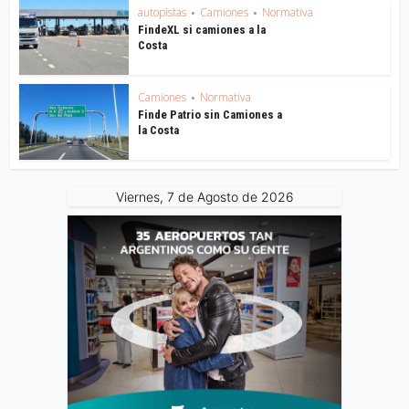
autopistas
Camiones
Normativa
•
•
FindeXL si camiones a la
Costa
Camiones
Normativa
•
Finde Patrio sin Camiones a
la Costa
Viernes, 7 de Agosto de 2026