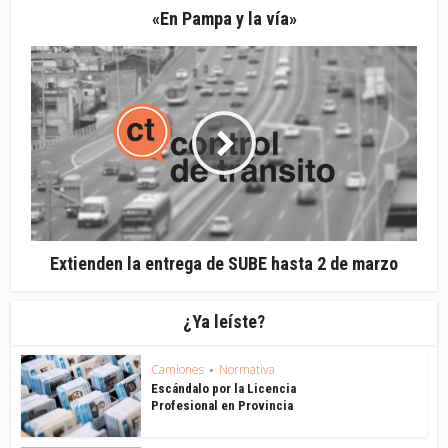
«En Pampa y la vía»
Extienden la entrega de SUBE hasta 2 de marzo
¿Ya leíste?
Camiones
Normativa
•
Escándalo por la Licencia
Profesional en Provincia