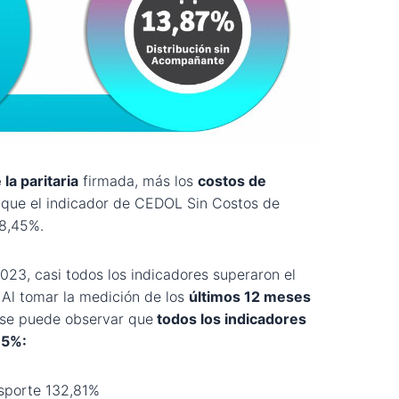
la paritaria
firmada, más los
costos de
a que el indicador de CEDOL Sin Costos de
18,45%.
023, casi todos los indicadores superaron el
Al tomar la medición de los
últimos 12 meses
 se puede observar que
todos los indicadores
15%:
sporte 132,81%