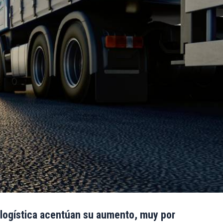
 logística acentúan su aumento, muy por