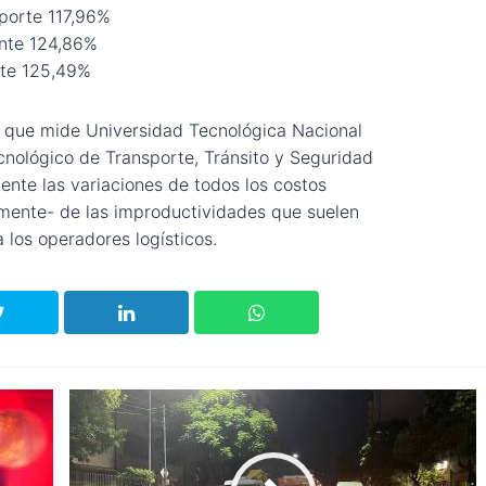
porte 117,96%
nte 124,86%
nte 125,49%
s que mide Universidad Tecnológica Nacional
cnológico de Transporte, Tránsito y Seguridad
ente las variaciones de todos los costos
amente- de las improductividades que suelen
 los operadores logísticos.