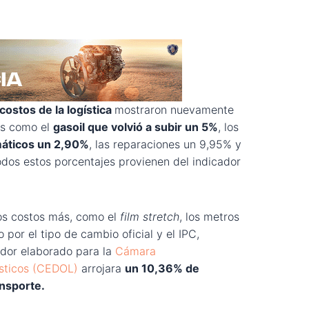
costos de la logística
mostraron nuevamente
es como el
gasoil que volvió a subir un 5%
, los
áticos un 2,90%
, las reparaciones un 9,95% y
odos estos porcentajes provienen del indicador
os costos más, como el
film stretch
, los metros
 por el tipo de cambio oficial y el IPC,
ador elaborado para la
Cámara
sticos (CEDOL)
arrojara
un 10,36% de
nsporte.