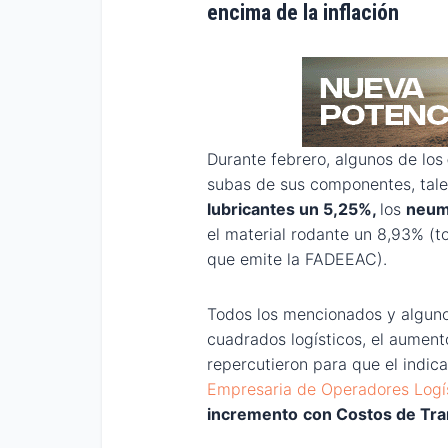
encima de la inflación
Durante febrero, algunos de los
subas de sus componentes, tal
lubricantes un 5,25%,
los
neum
el material rodante un 8,93% (t
que emite la FADEEAC).
Todos los mencionados y algun
cuadrados logísticos, el aumento
repercutieron para que el indic
Empresaria de Operadores Logí
incremento
con Costos de Tra