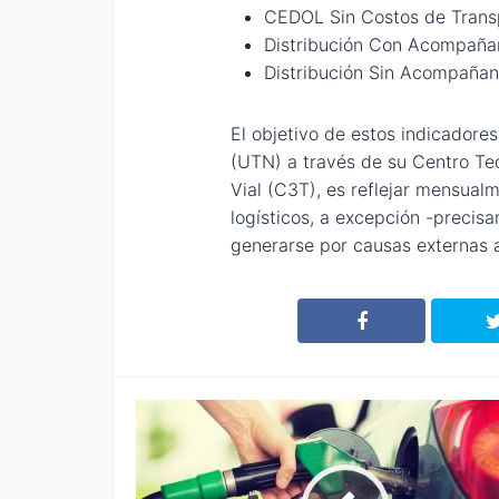
CEDOL Sin Costos de Trans
Distribución Con Acompaña
Distribución Sin Acompaña
El objetivo de estos indicadore
(UTN) a través de su Centro Te
Vial (C3T), es reflejar mensualm
logísticos, a excepción -precis
generarse por causas externas a