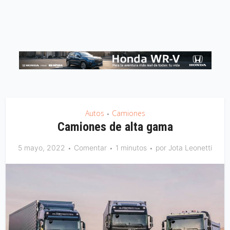
Autos
Camiones
•
Camiones de alta gama
5 mayo, 2022
Comentar
1 minutos
por
Jota Leonetti