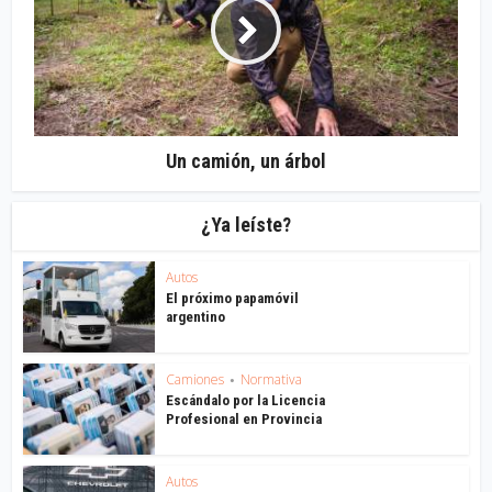
Un camión, un árbol
¿Ya leíste?
Autos
El próximo papamóvil
argentino
Camiones
Normativa
•
Escándalo por la Licencia
Profesional en Provincia
Autos